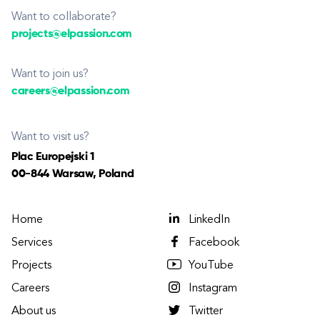
Want to collaborate?
projects@elpassion.com
Want to join us?
careers@elpassion.com
Want to visit us?
Plac Europejski 1
00-844 Warsaw, Poland
Home
LinkedIn
Services
Facebook
Projects
YouTube
Careers
Instagram
About us
Twitter