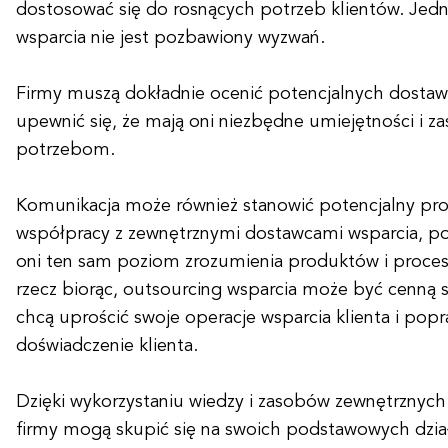
dostosować się do rosnących potrzeb klientów. Jed
wsparcia nie jest pozbawiony wyzwań.
Firmy muszą dokładnie ocenić potencjalnych dosta
upewnić się, że mają oni niezbędne umiejętności i za
potrzebom.
Komunikacja może również stanowić potencjalny p
współpracy z zewnętrznymi dostawcami wsparcia, po
oni ten sam poziom zrozumienia produktów i proces
rzecz biorąc, outsourcing wsparcia może być cenną st
chcą uprościć swoje operacje wsparcia klienta i pop
doświadczenie klienta.
Dzięki wykorzystaniu wiedzy i zasobów zewnętrznyc
firmy mogą skupić się na swoich podstawowych dział