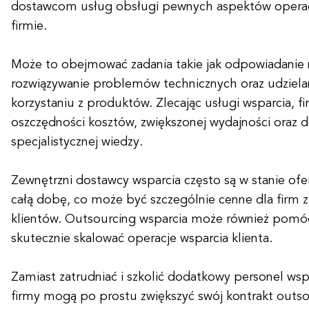
dostawcom usług obsługi pewnych aspektów operacji
firmie.
Może to obejmować zadania takie jak odpowiadanie n
rozwiązywanie problemów technicznych oraz udziel
korzystaniu z produktów. Zlecając usługi wsparcia, f
oszczędności kosztów, zwiększonej wydajności oraz 
specjalistycznej wiedzy.
Zewnętrzni dostawcy wsparcia często są w stanie of
całą dobę, co może być szczególnie cenne dla firm 
klientów. Outsourcing wsparcia może również pomó
skutecznie skalować operacje wsparcia klienta.
Zamiast zatrudniać i szkolić dodatkowy personel ws
firmy mogą po prostu zwiększyć swój kontrakt outs