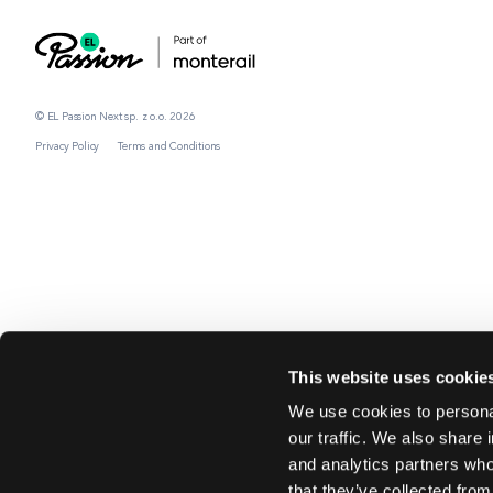
© EL Passion Next sp. z o.o. 2026
Privacy Policy
Terms and Conditions
This website uses cookie
We use cookies to personal
our traffic. We also share 
and analytics partners who
that they’ve collected from