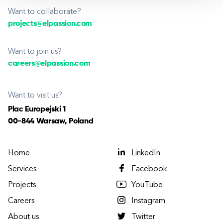
Want to collaborate?
projects@elpassion.com
Want to join us?
careers@elpassion.com
Want to visit us?
Plac Europejski 1
00-844 Warsaw, Poland
Home
LinkedIn
Services
Facebook
Projects
YouTube
Careers
Instagram
About us
Twitter