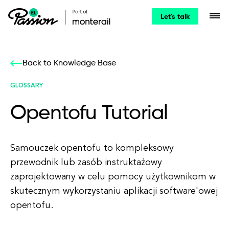
Let's talk
Back to Knowledge Base
GLOSSARY
Opentofu Tutorial
Samouczek opentofu to kompleksowy
przewodnik lub zasób instruktażowy
zaprojektowany w celu pomocy użytkownikom w
skutecznym wykorzystaniu aplikacji software'owej
opentofu.