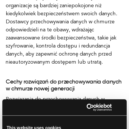
organizacje są bardziej zaniepokojone niż
kiedykolwiek bezpieczeństwem swoich danych.
Dostawcy przechowywania danych w chmurze
odpowiedzieli na te obawy, wdrażając
zaawansowane środki bezpieczeństwa, takie jak
szyfrowanie, kontrola dostępu i redundancja
danych, aby zapewnić ochronę danych przed
nieautoryzowanym dostępem lub utratą.
Cechy rozwiązań do przechowywania danych
w chmurze nowej generacji
Rozwiązania do przechowywania danych w
chmurze nowej generacji oferują także szereg
funkcji, które ułatwiają zarządzanie danymi i czynią
je bardziej efektywnym. Jedną z takich funkcji jest
This website uses cookies