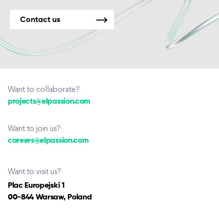
Contact us
Want to collaborate?
projects@elpassion.com
Want to join us?
careers@elpassion.com
Want to visit us?
Plac Europejski 1
00-844 Warsaw, Poland