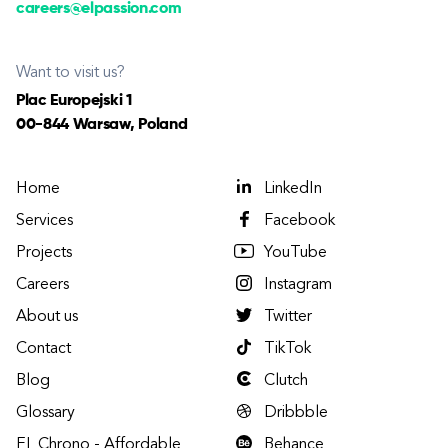
careers@elpassion.com
Want to visit us?
Plac Europejski 1
00-844 Warsaw, Poland
Home
LinkedIn
Services
Facebook
Projects
YouTube
Careers
Instagram
About us
Twitter
Contact
TikTok
Blog
Clutch
Glossary
Dribbble
EL Chrono - Affordable
Behance