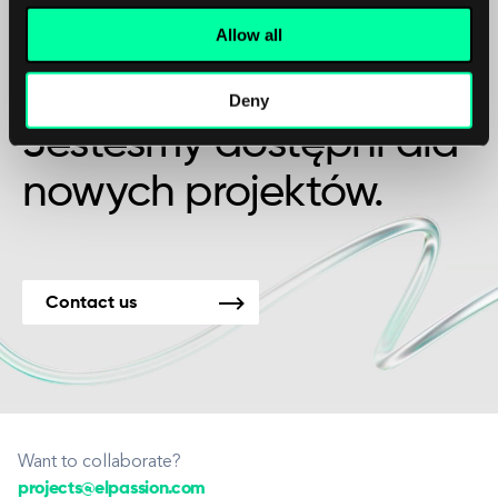
Allow all
Może to początek pięknej przyjaźni?
Deny
Jesteśmy dostępni dla
nowych projektów.
Contact us
Want to collaborate?
projects@elpassion.com