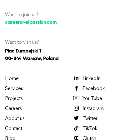
Want to join us?
careers@elpassion.com
Want to visit us?
Plac Europejski 1
00-844 Warsaw, Poland
Home
LinkedIn
Services
Facebook
Projects
YouTube
Careers
Instagram
About us
Twitter
Contact
TikTok
Blog
Clutch