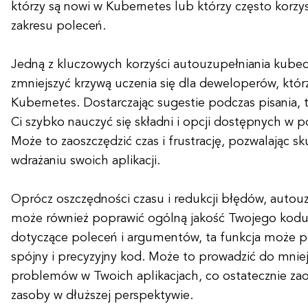
którzy są nowi w Kubernetes lub którzy często korzys
zakresu poleceń.
Jedną z kluczowych korzyści autouzupełniania kubec
zmniejszyć krzywą uczenia się dla deweloperów, któr
Kubernetes. Dostarczając sugestie podczas pisania,
Ci szybko nauczyć się składni i opcji dostępnych w p
Może to zaoszczędzić czas i frustrację, pozwalając s
wdrażaniu swoich aplikacji.
Oprócz oszczędności czasu i redukcji błędów, autou
może również poprawić ogólną jakość Twojego kodu
dotyczące poleceń i argumentów, ta funkcja może p
spójny i precyzyjny kod. Może to prowadzić do mniej
problemów w Twoich aplikacjach, co ostatecznie zaos
zasoby w dłuższej perspektywie.