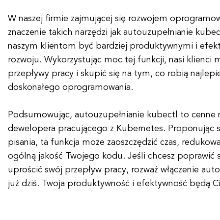
W naszej firmie zajmującej się rozwojem oprogram
znaczenie takich narzędzi jak autouzupełnianie kube
naszym klientom być bardziej produktywnymi i efek
rozwoju. Wykorzystując moc tej funkcji, nasi klienci
przepływy pracy i skupić się na tym, co robią najlep
doskonałego oprogramowania.
Podsumowując, autouzupełnianie kubectl to cenne n
dewelopera pracującego z Kubernetes. Proponując 
pisania, ta funkcja może zaoszczędzić czas, redukow
ogólną jakość Twojego kodu. Jeśli chcesz poprawić s
uprościć swój przepływ pracy, rozważ włączenie aut
już dziś. Twoja produktywność i efektywność będą C