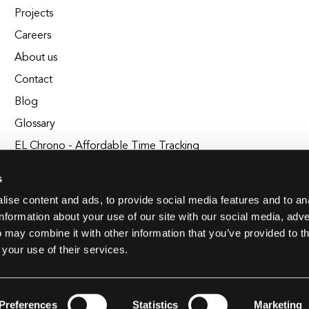
Projects
Careers
About us
Contact
Blog
Glossary
EL Chrono - Affordable Time Tracking
BuildEL
s
ise content and ads, to provide social media features and to an
information about your use of our site with our social media, adve
 may combine it with other information that you’ve provided to t
 your use of their services.
Preferences
Statistics
Marketing