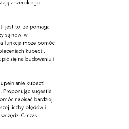
tają z szerokiego
tl jest to, że pomaga
zy są nowi w
 ta funkcja może pomóc
oleceniach kubectl.
kupić się na budowaniu i
zupełnianie kubectl
. Proponując sugestie
omóc napisać bardziej
szej liczby błędów i
zczędzi Ci czas i