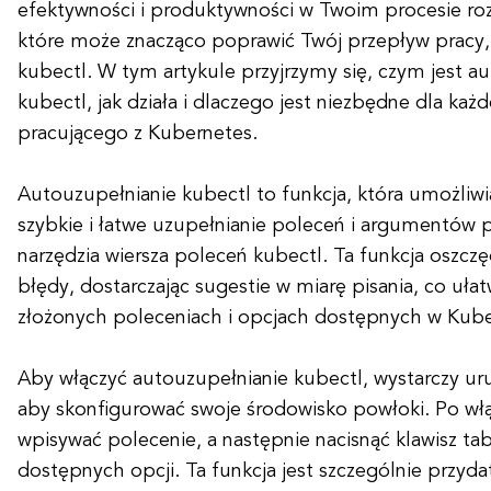
efektywności i produktywności w Twoim procesie ro
które może znacząco poprawić Twój przepływ pracy, 
kubectl. W tym artykule przyjrzymy się, czym jest a
kubectl, jak działa i dlaczego jest niezbędne dla ka
pracującego z Kubernetes.
Autouzupełnianie kubectl to funkcja, która umożli
szybkie i łatwe uzupełnianie poleceń i argumentów p
narzędzia wiersza poleceń kubectl. Ta funkcja oszczę
błędy, dostarczając sugestie w miarę pisania, co uła
złożonych poleceniach i opcjach dostępnych w Kube
Aby włączyć autouzupełnianie kubectl, wystarczy ur
aby skonfigurować swoje środowisko powłoki. Po wł
wpisywać polecenie, a następnie nacisnąć klawisz tab
dostępnych opcji. Ta funkcja jest szczególnie przyd