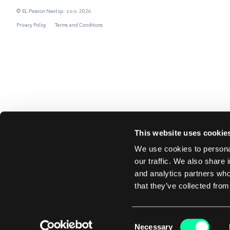
© EL Passion Next sp. z o.o. 2026
Privacy Policy
Terms and Conditions
This website uses cookie
We use cookies to personal
our traffic. We also share 
and analytics partners who
that they’ve collected from
Consent
Necessary