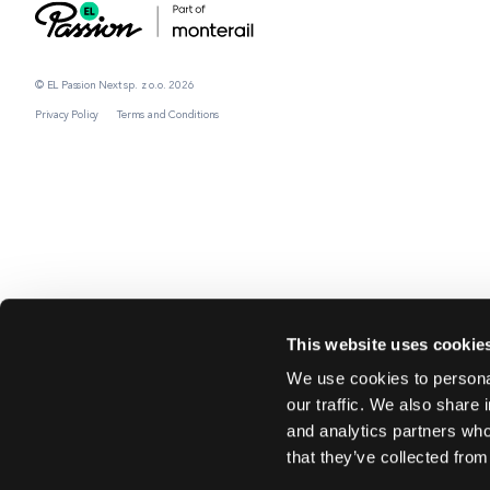
© EL Passion Next sp. z o.o. 2026
Privacy Policy
Terms and Conditions
This website uses cookie
We use cookies to personal
our traffic. We also share 
and analytics partners who
that they’ve collected from