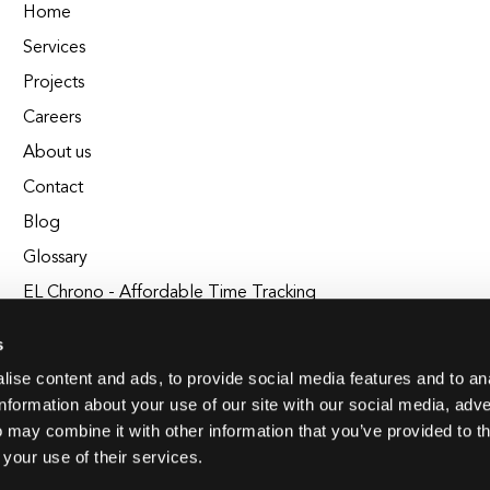
Home
Services
Projects
Careers
About us
Contact
Blog
Glossary
EL Chrono - Affordable Time Tracking
BuildEL
s
ise content and ads, to provide social media features and to an
information about your use of our site with our social media, adve
 may combine it with other information that you’ve provided to t
 your use of their services.