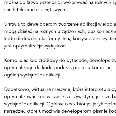
można go łatwo przenosić i wykonywać na różnych 
i architekturach sprzętowych.
Ułatwia to deweloperom tworzenie aplikacji wielopl
mogą działać na różnych urządzeniach, bez konieczn
kodu dla każdej platformy. Inną korzyścią z korzysta
jest optymalizacja wydajności.
Kompilując kod źródłowy do bytecode, deweloperz
optymalizacje do kodu podczas procesu kompilacji
ogólną wydajność aplikacji.
Dodatkowo, wirtualna maszyna, która interpretuje 
optymalizować kod w czasie rzeczywistym, jeszcze ba
wydajność aplikacji. Ogólnie rzecz biorąc, język poś
narzędzie, które umożliwia deweloperom pisanie ko