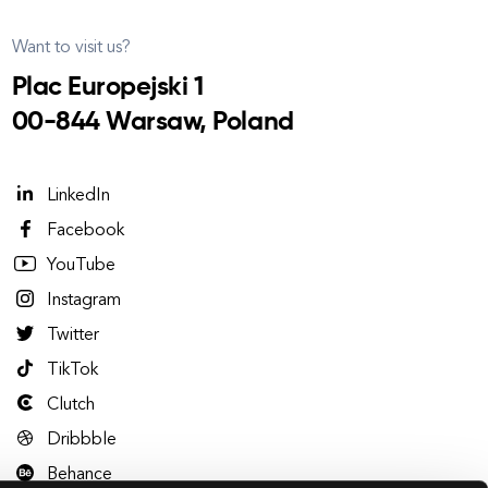
Want to visit us?
Plac Europejski 1
00-844 Warsaw, Poland
LinkedIn
Facebook
YouTube
Instagram
Twitter
TikTok
Clutch
Dribbble
Behance