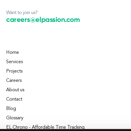
Want to join us?
careers@elpassion.com
Home
Services
Projects
Careers
About us
Contact
Blog
Glossary
EL Chrono - Affordable Time Tracking