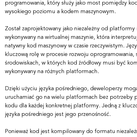
programowania, który służy jako most pomiędzy k
wysokiego poziomu a kodem maszynowym.
Został zaprojektowany jako niezależny od platformy
wykonywany na wirtualnej maszynie, która interpretu
natywny kod maszynowy w czasie rzeczywistym. Jęz
kluczową rolę w procesie rozwoju oprogramowania, 
środowiskach, w których kod źródłowy musi być kom
wykonywany na różnych platformach.
Dzięki użyciu języka pośredniego, deweloperzy mogą 
uruchamiać go na wielu platformach bez potrzeby 
kodu dla każdej konkretnej platformy. Jedną z klucz
języka pośredniego jest jego przenośność.
Ponieważ kod jest kompilowany do formatu niezale