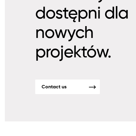
dostępni dla
nowych
projektów.
Contact us