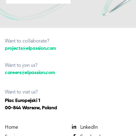
Want to collaborate?
projects@elpassion.com
Want to join us?
careers@elpassion.com
Want to visit us?
Plac Europejski 1
00-844 Warsaw, Poland
Home
LinkedIn