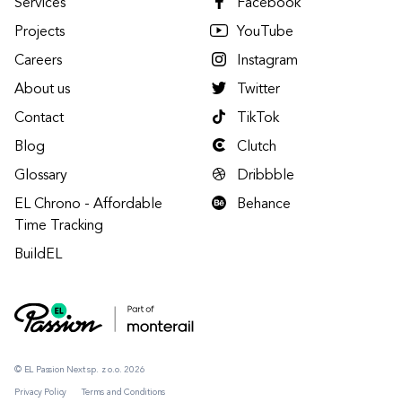
Services
Facebook
Projects
YouTube
Careers
Instagram
About us
Twitter
Contact
TikTok
Blog
Clutch
Glossary
Dribbble
EL Chrono - Affordable
Behance
Time Tracking
BuildEL
© EL Passion Next sp. z o.o. 2026
Privacy Policy
Terms and Conditions