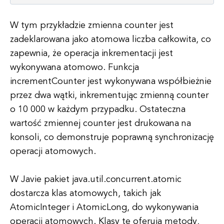
W tym przykładzie zmienna counter jest
zadeklarowana jako atomowa liczba całkowita, co
zapewnia, że operacja inkrementacji jest
wykonywana atomowo. Funkcja
incrementCounter jest wykonywana współbieżnie
przez dwa wątki, inkrementując zmienną counter
o 10 000 w każdym przypadku. Ostateczna
wartość zmiennej counter jest drukowana na
konsoli, co demonstruje poprawną synchronizację
operacji atomowych.
W Javie pakiet java.util.concurrent.atomic
dostarcza klas atomowych, takich jak
AtomicInteger i AtomicLong, do wykonywania
operacji atomowych. Klasy te oferują metody,