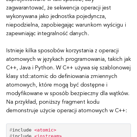
zagwarantować, że sekwencja operacji jest
wykonywana jako jednostka pojedyncza,
niepodzielna, zapobiegając warunkom wyścigu i
zapewniając integralność danych.
Istnieje kilka sposobów korzystania z operacji
atomowych w językach programowania, takich jak
C++, Java i Python. W C++ używa się szablonowej
klasy std::atomic do definiowania zmiennych
atomowych, które mogą być dostępne i
modyfikowane w sposób bezpieczny dla wątków.
Na przykład, poniższy fragment kodu
demonstruje użycie operacji atomowych w C++:
#
include
<atomic>
#
include
<iostream>