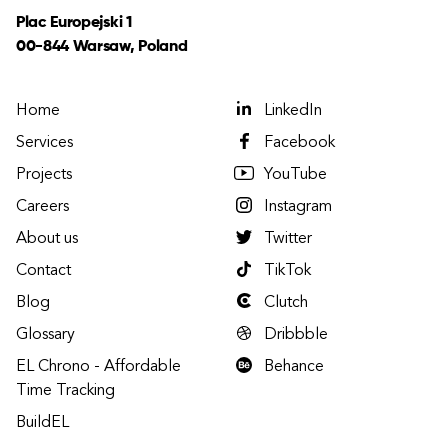
Plac Europejski 1
00-844 Warsaw, Poland
Home
LinkedIn
Services
Facebook
Projects
YouTube
Careers
Instagram
About us
Twitter
Contact
TikTok
Blog
Clutch
Glossary
Dribbble
EL Chrono - Affordable
Behance
Time Tracking
BuildEL