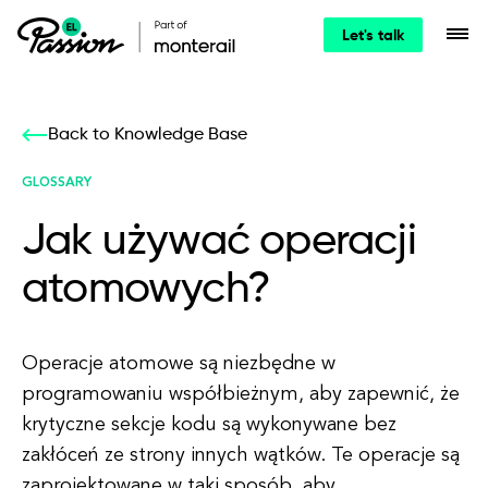
Let's talk
Back to Knowledge Base
GLOSSARY
Jak używać operacji
atomowych?
Operacje atomowe są niezbędne w
programowaniu współbieżnym, aby zapewnić, że
krytyczne sekcje kodu są wykonywane bez
zakłóceń ze strony innych wątków. Te operacje są
zaprojektowane w taki sposób, aby