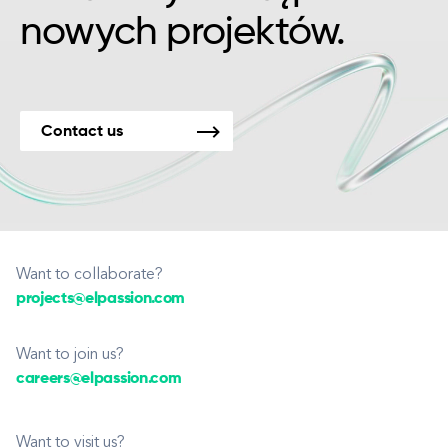
nowych projektów.
Contact us
Want to collaborate?
projects@elpassion.com
Want to join us?
careers@elpassion.com
Want to visit us?