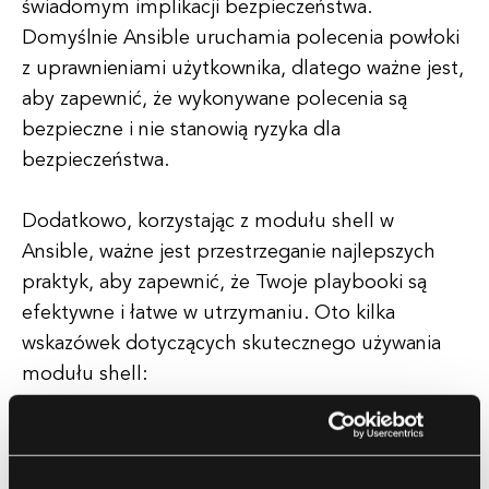
świadomym implikacji bezpieczeństwa.
Domyślnie Ansible uruchamia polecenia powłoki
z uprawnieniami użytkownika, dlatego ważne jest,
aby zapewnić, że wykonywane polecenia są
bezpieczne i nie stanowią ryzyka dla
bezpieczeństwa.
Dodatkowo, korzystając z modułu shell w
Ansible, ważne jest przestrzeganie najlepszych
praktyk, aby zapewnić, że Twoje playbooki są
efektywne i łatwe w utrzymaniu. Oto kilka
wskazówek dotyczących skutecznego używania
modułu shell:
Używaj modułu shell oszczędnie:
Chociaż
moduł shell może być przydatny do