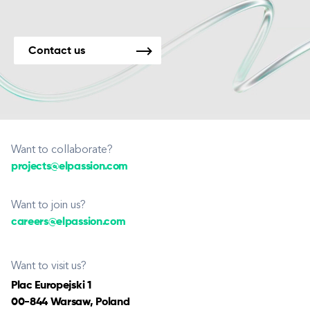
Contact us
Want to collaborate?
projects@elpassion.com
Want to join us?
careers@elpassion.com
Want to visit us?
Plac Europejski 1
00-844 Warsaw, Poland