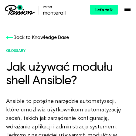
Let's talk
Back to Knowledge Base
GLOSSARY
Jak używać modułu
shell Ansible?
Ansible to potężne narzędzie automatyzacji,
które umożliwia użytkownikom automatyzację
zadań, takich jak zarządzanie konfiguracją,
wdrażanie aplikacji i administracja systemem.
Jednym z najczęściej używanych modułów w