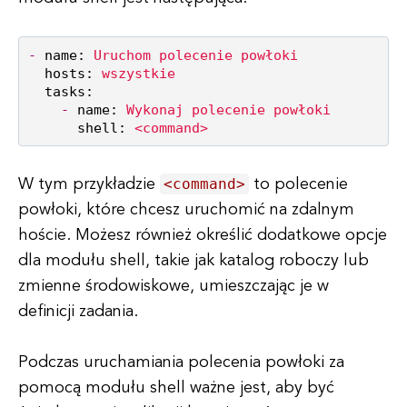
-
name:
Uruchom
polecenie
powłoki
hosts:
wszystkie
tasks:
-
name:
Wykonaj
polecenie
powłoki
shell:
<command>
<command>
W tym przykładzie
to polecenie
powłoki, które chcesz uruchomić na zdalnym
hoście. Możesz również określić dodatkowe opcje
dla modułu shell, takie jak katalog roboczy lub
zmienne środowiskowe, umieszczając je w
definicji zadania.
Podczas uruchamiania polecenia powłoki za
pomocą modułu shell ważne jest, aby być