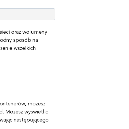
 sieci oraz wolumeny
godny sposób na
zenie wszelkich
h kontenerów, możesz
. Możesz wyświetlić
ywając następującego