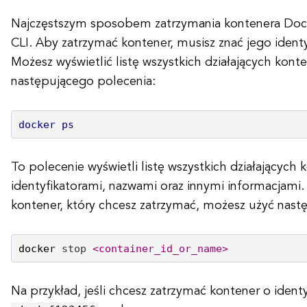
Najczęstszym sposobem zatrzymania kontenera Dock
CLI. Aby zatrzymać kontener, musisz znać jego identy
Możesz wyświetlić listę wszystkich działających kont
następującego polecenia:
docker ps
To polecenie wyświetli listę wszystkich działających 
identyfikatorami, nazwami oraz innymi informacjami. 
kontener, który chcesz zatrzymać, możesz użyć nast
docker 
stop
<container_id_or_name>
Na przykład, jeśli chcesz zatrzymać kontener o identy