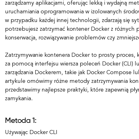
zarządzamy aplikacjami, oferując lekką i wydajną me
uruchamiania oprogramowania w izolowanych środowi
w przypadku każdej innej technologii, zdarzają się syt
potrzebujesz zatrzymać kontener Docker z różnych 
konserwacja, rozwiązywanie problemów czy zmniejsz
Zatrzymywanie kontenera Docker to prosty proces,
za pomocą interfejsu wiersza poleceń Docker (CLI) l
zarządzania Dockerem, takie jak Docker Compose l
artykule omówimy różne metody zatrzymywania kon
przedstawimy najlepsze praktyki, które zapewnią pły
zamykania.
Metoda 1:
Używając Docker CLI