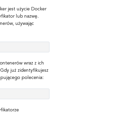
er jest użycie Docker
fikator lub nazwę.
enerów, używając
kontenerów wraz z ich
Gdy już zidentyfikujesz
ępującego polecenia:
fikatorze