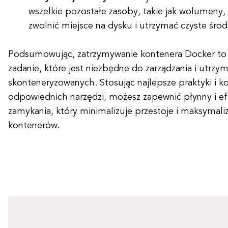
wszelkie pozostałe zasoby, takie jak wolumeny, s
zwolnić miejsce na dysku i utrzymać czyste śro
Podsumowując, zatrzymywanie kontenera Docker to p
zadanie, które jest niezbędne do zarządzania i utrzym
skonteneryzowanych. Stosując najlepsze praktyki i ko
odpowiednich narzędzi, możesz zapewnić płynny i e
zamykania, który minimalizuje przestoje i maksymali
kontenerów.