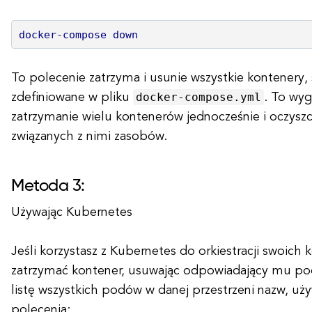
docker-compose down
To polecenie zatrzyma i usunie wszystkie kontenery,
docker-compose.yml
zdefiniowane w pliku
. To wy
zatrzymanie wielu kontenerów jednocześnie i oczyszc
związanych z nimi zasobów.
Metoda 3:
Używając Kubernetes
Jeśli korzystasz z Kubernetes do orkiestracji swoic
zatrzymać kontener, usuwając odpowiadający mu pod
listę wszystkich podów w danej przestrzeni nazw, uż
polecenia: