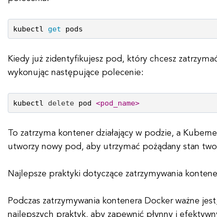
kubectl 
get
Kiedy już zidentyfikujesz pod, który chcesz zatrzym
wykonując następujące polecenie:
kubectl 
delete
 pod 
<pod_name>
To zatrzyma kontener działający w podzie, a Kubern
utworzy nowy pod, aby utrzymać pożądany stan twojej
Najlepsze praktyki dotyczące zatrzymywania konten
Podczas zatrzymywania kontenera Docker ważne jest
najlepszych praktyk, aby zapewnić płynny i efektyw