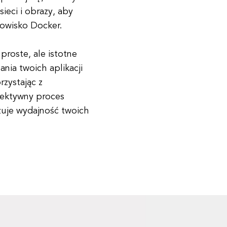
ieci i obrazy, aby
dowisko Docker.
roste, ale istotne
ania twoich aplikacji
rzystając z
fektywny proces
zuje wydajność twoich