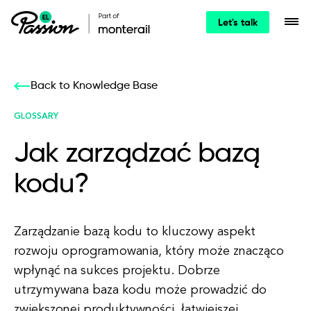
Let's talk
Back to Knowledge Base
GLOSSARY
Jak zarządzać bazą
kodu?
Zarządzanie bazą kodu to kluczowy aspekt
rozwoju oprogramowania, który może znacząco
wpłynąć na sukces projektu. Dobrze
utrzymywana baza kodu może prowadzić do
zwiększonej produktywności, łatwiejszej