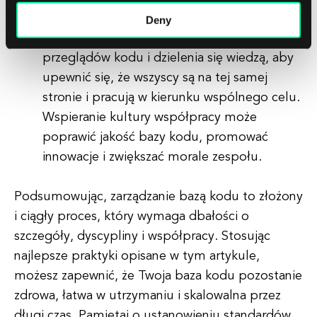
współpracy i komunikacji między członkami
Deny
zespołu. Zachęcaj do otwartej komunikacji,
przeglądów kodu i dzielenia się wiedzą, aby
upewnić się, że wszyscy są na tej samej
stronie i pracują w kierunku wspólnego celu.
Wspieranie kultury współpracy może
poprawić jakość bazy kodu, promować
innowacje i zwiększać morale zespołu.
Podsumowując, zarządzanie bazą kodu to złożony
i ciągły proces, który wymaga dbałości o
szczegóły, dyscypliny i współpracy. Stosując
najlepsze praktyki opisane w tym artykule,
możesz zapewnić, że Twoja baza kodu pozostanie
zdrowa, łatwa w utrzymaniu i skalowalna przez
długi czas. Pamiętaj o ustanowieniu standardów