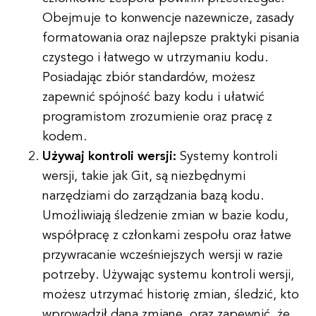
Obejmuje to konwencje nazewnicze, zasady
formatowania oraz najlepsze praktyki pisania
czystego i łatwego w utrzymaniu kodu.
Posiadając zbiór standardów, możesz
zapewnić spójność bazy kodu i ułatwić
programistom zrozumienie oraz pracę z
kodem.
Używaj kontroli wersji:
Systemy kontroli
wersji, takie jak Git, są niezbędnymi
narzędziami do zarządzania bazą kodu.
Umożliwiają śledzenie zmian w bazie kodu,
współpracę z członkami zespołu oraz łatwe
przywracanie wcześniejszych wersji w razie
potrzeby. Używając systemu kontroli wersji,
możesz utrzymać historię zmian, śledzić, kto
wprowadził daną zmianę, oraz zapewnić, że