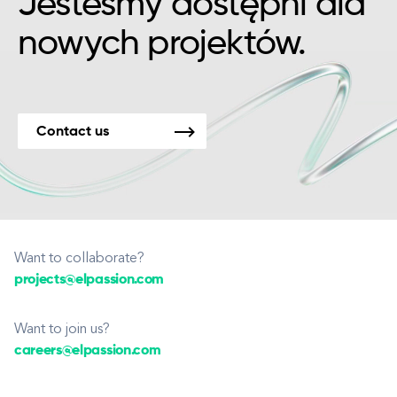
Jesteśmy dostępni dla
nowych projektów.
Contact us
Want to collaborate?
projects@elpassion.com
Want to join us?
careers@elpassion.com