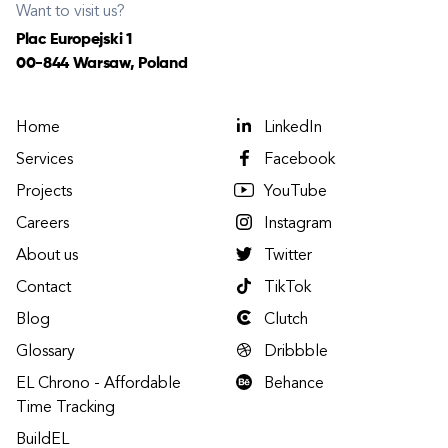
Want to visit us?
Plac Europejski 1
00-844 Warsaw, Poland
Home
LinkedIn
Services
Facebook
Projects
YouTube
Careers
Instagram
About us
Twitter
Contact
TikTok
Blog
Clutch
Glossary
Dribbble
EL Chrono - Affordable
Behance
Time Tracking
BuildEL