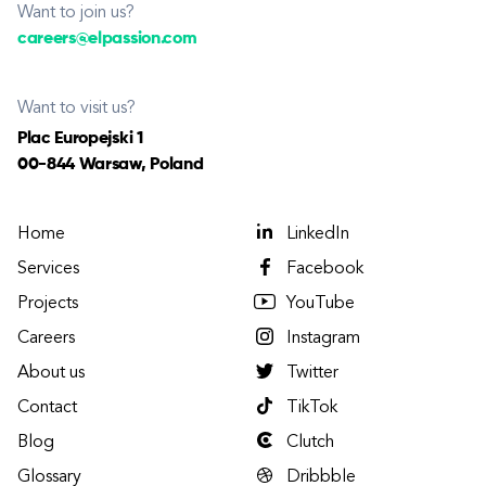
Want to join us?
careers@elpassion.com
Want to visit us?
Plac Europejski 1
00-844 Warsaw, Poland
Home
LinkedIn
Services
Facebook
Projects
YouTube
Careers
Instagram
About us
Twitter
Contact
TikTok
Blog
Clutch
Glossary
Dribbble