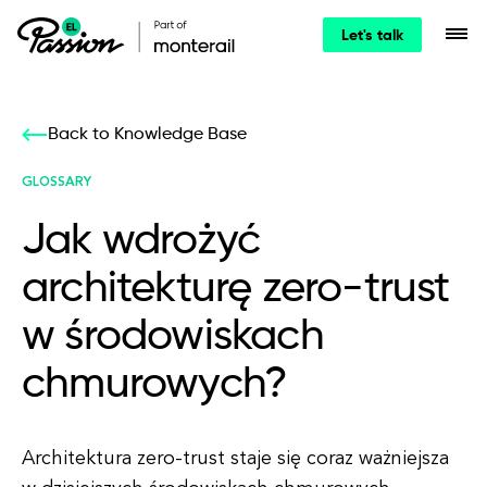
Let's talk
Back to Knowledge Base
GLOSSARY
Jak wdrożyć
architekturę zero-trust
w środowiskach
chmurowych?
Architektura zero-trust staje się coraz ważniejsza