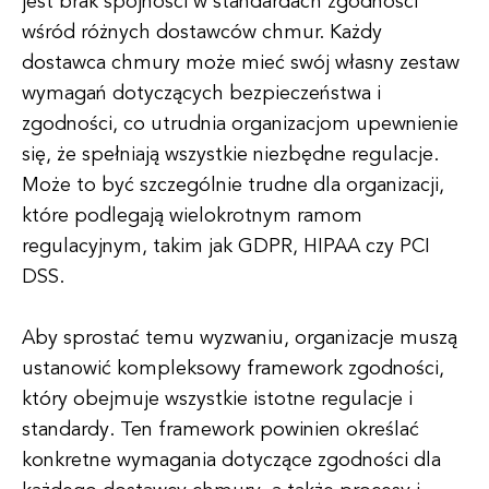
jest brak spójności w standardach zgodności
wśród różnych dostawców chmur. Każdy
dostawca chmury może mieć swój własny zestaw
wymagań dotyczących bezpieczeństwa i
zgodności, co utrudnia organizacjom upewnienie
się, że spełniają wszystkie niezbędne regulacje.
Może to być szczególnie trudne dla organizacji,
które podlegają wielokrotnym ramom
regulacyjnym, takim jak GDPR, HIPAA czy PCI
DSS.
Aby sprostać temu wyzwaniu, organizacje muszą
ustanowić kompleksowy framework zgodności,
który obejmuje wszystkie istotne regulacje i
standardy. Ten framework powinien określać
konkretne wymagania dotyczące zgodności dla