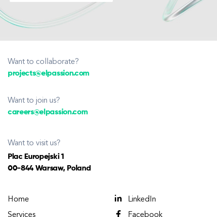
Want to collaborate?
projects@elpassion.com
Want to join us?
careers@elpassion.com
Want to visit us?
Plac Europejski 1
00-844 Warsaw, Poland
Home
LinkedIn
Services
Facebook