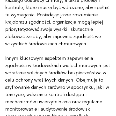
każdego dostawcy chmury, a także procesy i
kontrole, które muszą być wdrożone, aby spełnić
te wymagania. Posiadając jasne zrozumienie
krajobrazu zgodności, organizacje mogą lepiej
priorytetyzować swoje wysiłki i skutecznie
alokować zasoby, aby zapewnić zgodność we
wszystkich środowiskach chmurowych.
Innym kluczowym aspektem zapewnienia
zgodności w środowiskach wielochmurowych jest
wdrażanie solidnych środków bezpieczeństwa w
celu ochrony wrażliwych danych. Obejmuje to
szyfrowanie danych zarówno w spoczynku, jak i w
tranzycie, wdrażanie kontroli dostępu i
mechanizmów uwierzytelniania oraz regularne
monitorowanie i audytowanie środowisk