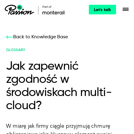
Let's talk
Back to Knowledge Base
GLOSSARY
Jak zapewnić
zgodność w
środowiskach multi-
cloud?
W miarę jak firmy ciągle przyjmują chmurę