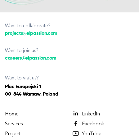
Want to collaborate?
projects@elpassion.com
Want to join us?
careers@elpassion.com
Want to visit us?
Plac Europejski 1
00-844 Warsaw, Poland
Home
LinkedIn
Services
Facebook
Projects
YouTube