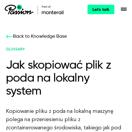
Let's talk
Back to Knowledge Base
GLOSSARY
Jak skopiować plik z
poda na lokalny
system
Kopiowanie pliku z poda na lokalną maszynę
polega na przeniesieniu pliku z
zcontainerowanego środowiska, takiego jak pod