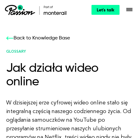
Let's talk
Back to Knowledge Base
GLOSSARY
Jak działa wideo
online
W dzisiejszej erze cyfrowej wideo online stało się
integralną częścią naszego codziennego życia. Od
oglądania samouczków na YouTube po
przesyłanie strumieniowe naszych ulubionych
programów na Netflix, treści wideo nigdy nie były