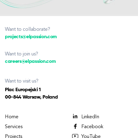
Want to collaborate?
projects@elpassion.com
Want to join us?
careers@elpassion.com
Want to visit us?
Plac Europejski 1
00-844 Warsaw, Poland
Home
LinkedIn
Services
Facebook
Projects
YouTube