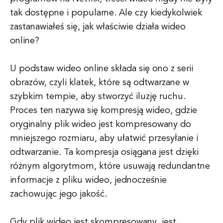
tak dostępne i popularne. Ale czy kiedykolwiek
zastanawiałeś się, jak właściwie działa wideo
online?
U podstaw wideo online składa się ono z serii
obrazów, czyli klatek, które są odtwarzane w
szybkim tempie, aby stworzyć iluzję ruchu.
Proces ten nazywa się kompresją wideo, gdzie
oryginalny plik wideo jest kompresowany do
mniejszego rozmiaru, aby ułatwić przesyłanie i
odtwarzanie. Ta kompresja osiągana jest dzięki
różnym algorytmom, które usuwają redundantne
informacje z pliku wideo, jednocześnie
zachowując jego jakość.
Gdy plik wideo jest skompresowany, jest