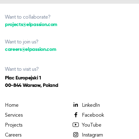
Want to collaborate?
projects@elpassion.com
Want to join us?
careers@elpassion.com
Want to visit us?
Plac Europejski 1
00-844 Warsaw, Poland
Home
LinkedIn
Services
Facebook
Projects
YouTube
Careers
Instagram