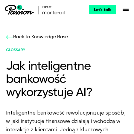
Let's talk
Back to Knowledge Base
GLOSSARY
Jak inteligentne
bankowość
wykorzystuje AI?
Inteligentne bankowość rewolucjonizuje sposób,
w jaki instytucje finansowe działają i wchodzą w
interakcje z klientami. Jedną z kluczowych