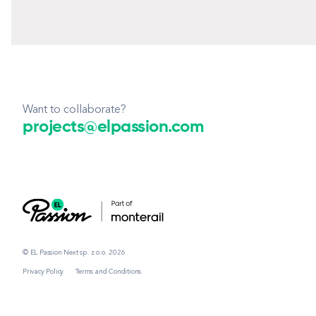
Want to collaborate?
projects@elpassion.com
© EL Passion Next sp. z o.o. 2026
Privacy Policy
Terms and Conditions