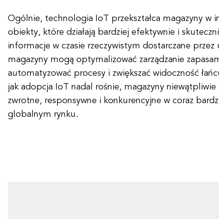
Ogólnie, technologia IoT przekształca magazyny w i
obiekty, które działają bardziej efektywnie i skuteczn
informacje w czasie rzeczywistym dostarczane przez 
magazyny mogą optymalizować zarządzanie zapasami
automatyzować procesy i zwiększać widoczność łań
jak adopcja IoT nadal rośnie, magazyny niewątpliwie s
zwrotne, responsywne i konkurencyjne w coraz bardz
globalnym rynku.