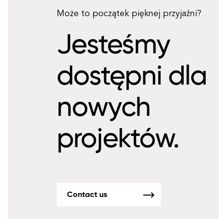
Może to początek pięknej przyjaźni?
Jesteśmy
dostępni dla
nowych
projektów.
Contact us