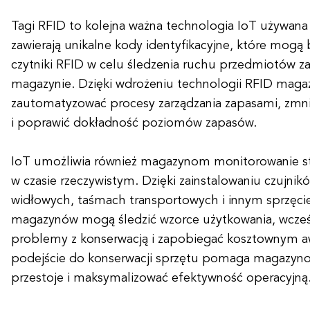
Tagi RFID to kolejna ważna technologia IoT używana
zawierają unikalne kody identyfikacyjne, które mogą
czytniki RFID w celu śledzenia ruchu przedmiotów 
magazynie. Dzięki wdrożeniu technologii RFID mag
zautomatyzować procesy zarządzania zapasami, zmn
i poprawić dokładność poziomów zapasów.
IoT umożliwia również magazynom monitorowanie st
w czasie rzeczywistym. Dzięki zainstalowaniu czujni
widłowych, taśmach transportowych i innym sprzęc
magazynów mogą śledzić wzorce użytkowania, wcze
problemy z konserwacją i zapobiegać kosztownym a
podejście do konserwacji sprzętu pomaga magazyn
przestoje i maksymalizować efektywność operacyjną