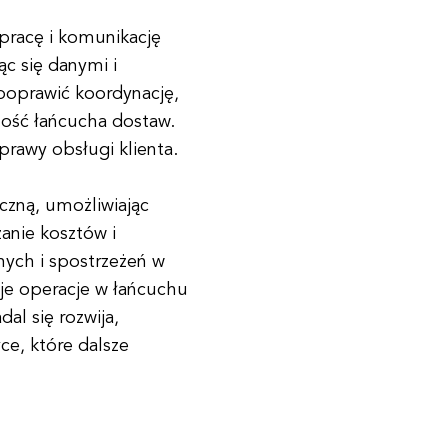
pracę i komunikację
c się danymi i
poprawić koordynację,
zność łańcucha dostaw.
rawy obsługi klienta.
yczną, umożliwiając
anie kosztów i
nych i spostrzeżeń w
je operacje w łańcuchu
al się rozwija,
ce, które dalsze