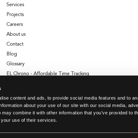
Services
Projects
Careers
About us
Contact
Blog
Glossary
EL Chrono - Affordable Time Tracking
BuildEL
s
ise content and ads, to provide social media features and to an
information about your use of our site with our social media, adve
 may combine it with other information that you’ve provided to t
 your use of their services.