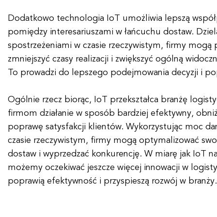
Dodatkowo technologia IoT umożliwia lepszą współ
pomiędzy interesariuszami w łańcuchu dostaw. Dzielą
spostrzeżeniami w czasie rzeczywistym, firmy mogą 
zmniejszyć czasy realizacji i zwiększyć ogólną widoc
To prowadzi do lepszego podejmowania decyzji i pop
Ogólnie rzecz biorąc, IoT przekształca branżę logist
firmom działanie w sposób bardziej efektywny, obniż
poprawę satysfakcji klientów. Wykorzystując moc da
czasie rzeczywistym, firmy mogą optymalizować swo
dostaw i wyprzedzać konkurencję. W miarę jak IoT nad
możemy oczekiwać jeszcze więcej innowacji w logisty
poprawią efektywność i przyspieszą rozwój w branży.