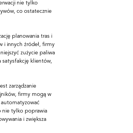
wacji nie tylko
tywów, co ostatecznie
ację planowania tras i
w i innych źródeł, firmy
niejszyć zużycie paliwa
 satysfakcję klientów,
est zarządzanie
ujników, firmy mogą w
, automatyzować
o nie tylko poprawia
owywania i zwiększa