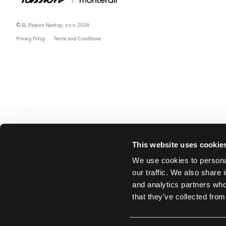
© EL Passion Next sp. z o.o. 2026
Privacy Policy
Terms and Conditions
This website uses cookie
We use cookies to personal
our traffic. We also share 
and analytics partners who
that they’ve collected from