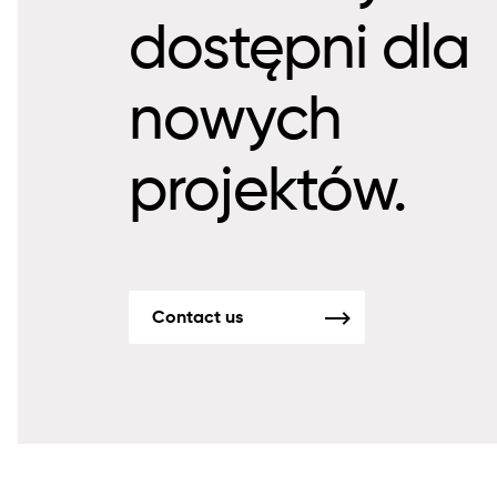
dostępni dla
nowych
projektów.
Contact us