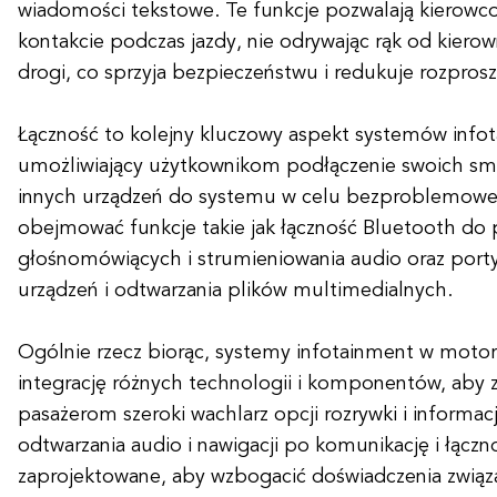
wiadomości tekstowe. Te funkcje pozwalają kierow
kontakcie podczas jazdy, nie odrywając rąk od kierow
drogi, co sprzyja bezpieczeństwu i redukuje rozprosz
Łączność to kolejny kluczowy aspekt systemów infot
umożliwiający użytkownikom podłączenie swoich sma
innych urządzeń do systemu w celu bezproblemowej 
obejmować funkcje takie jak łączność Bluetooth do 
głośnomówiących i strumieniowania audio oraz port
urządzeń i odtwarzania plików multimedialnych.
Ogólnie rzecz biorąc, systemy infotainment w motory
integrację różnych technologii i komponentów, aby
pasażerom szeroki wachlarz opcji rozrywki i informa
odtwarzania audio i nawigacji po komunikację i łączn
zaprojektowane, aby wzbogacić doświadczenia związan