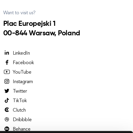
Want to visit us?
Plac Europejski 1
00-844 Warsaw, Poland
LinkedIn
Facebook
YouTube
Instagram
Twitter
TikTok
Clutch
Dribbble
Behance