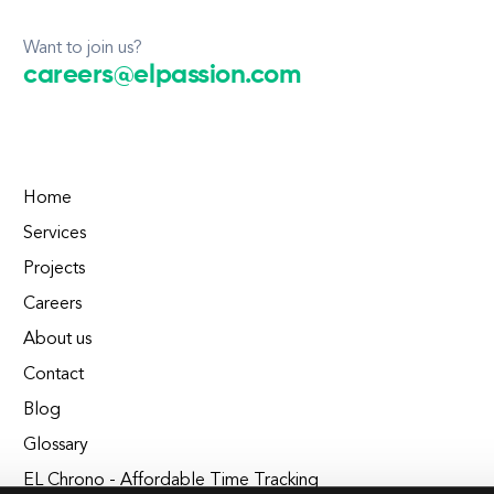
Want to join us?
careers@elpassion.com
Home
Services
Projects
Careers
About us
Contact
Blog
Glossary
EL Chrono - Affordable Time Tracking