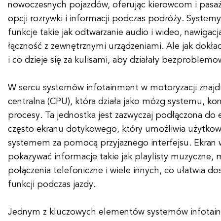
nowoczesnych pojazdów, oferując kierowcom i pasaż
opcji rozrywki i informacji podczas podróży. System
funkcje takie jak odtwarzanie audio i wideo, nawigac
łączność z zewnętrznymi urządzeniami. Ale jak dokład
i co dzieje się za kulisami, aby działały bezproblem
W sercu systemów infotainment w motoryzacji znajdu
centralna (CPU), która działa jako mózg systemu, kon
procesy. Ta jednostka jest zazwyczaj podłączona do 
często ekranu dotykowego, który umożliwia użytkow
systemem za pomocą przyjaznego interfejsu. Ekran
pokazywać informacje takie jak playlisty muzyczne,
połączenia telefoniczne i wiele innych, co ułatwia 
funkcji podczas jazdy.
Jednym z kluczowych elementów systemów infotain