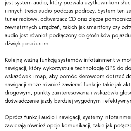
jest system audio, który pozwala użytkownikom słu
i innych treści audio podczas podróży. System ten 
tuner radiowy, odtwarzacz CD oraz złącze pomocnic
zewnętrznych urządzeń, takich jak smartfony czy o
audio jest również podłączony do głośników pojazdu,
dźwięk pasażerom.
Kolejną ważną funkcją systemów infotainment w moto
nawigacji, który wykorzystuje technologię GPS do do
wskazówek i map, aby pomóc kierowcom dotrzeć do
nawigacji może również zawierać funkcje takie jak akt
drogowym, punkty zainteresowania i wskazówki głos
doświadczenie jazdy bardziej wygodnym i efektywny
Oprócz funkcji audio i nawigacji, systemy infotainme
zawierają również opcje komunikacji, takie jak połąc