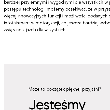
bardziej przyjemnymi i wygodnymi dla wszystkich w 
postępu technologii możemy oczekiwać, że w przyszł
więcej innowacyjnych funkcji i możliwości dodanyc
infotainment w motoryzacji, co jeszcze bardziej wzb
związane z jazdą dla wszystkich.
Może to początek pięknej przyjaźni?
Jesteśmy