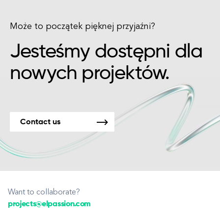
Może to początek pięknej przyjaźni?
Jesteśmy dostępni dla
nowych projektów.
Contact us
Want to collaborate?
projects@elpassion.com