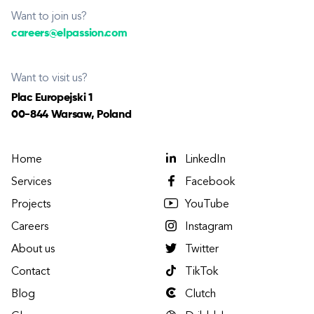
Want to join us?
careers@elpassion.com
Want to visit us?
Plac Europejski 1
00-844 Warsaw, Poland
Home
LinkedIn
Services
Facebook
Projects
YouTube
Careers
Instagram
About us
Twitter
Contact
TikTok
Blog
Clutch