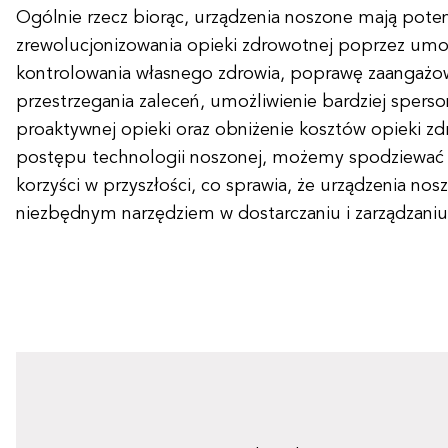
Ogólnie rzecz biorąc, urządzenia noszone mają poten
zrewolucjonizowania opieki zdrowotnej poprzez umo
kontrolowania własnego zdrowia, poprawę zaangażow
przestrzegania zaleceń, umożliwienie bardziej sperso
proaktywnej opieki oraz obniżenie kosztów opieki z
postępu technologii noszonej, możemy spodziewać s
korzyści w przyszłości, co sprawia, że urządzenia nosz
niezbędnym narzędziem w dostarczaniu i zarządzani