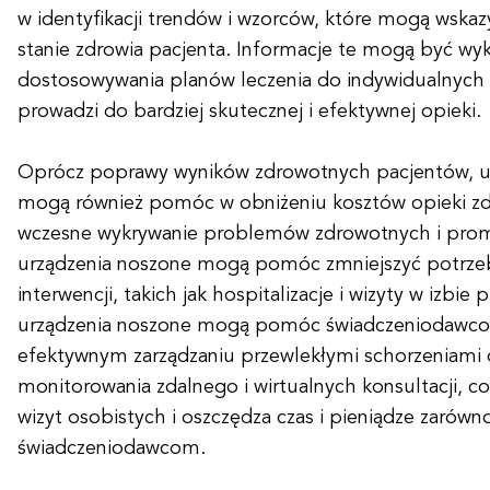
w identyfikacji trendów i wzorców, które mogą wska
stanie zdrowia pacjenta. Informacje te mogą być wy
dostosowywania planów leczenia do indywidualnych 
prowadzi do bardziej skutecznej i efektywnej opieki.
Oprócz poprawy wyników zdrowotnych pacjentów, u
mogą również pomóc w obniżeniu kosztów opieki zd
wczesne wykrywanie problemów zdrowotnych i promu
urządzenia noszone mogą pomóc zmniejszyć potrz
interwencji, takich jak hospitalizacje i wizyty w izbie 
urządzenia noszone mogą pomóc świadczeniodawco
efektywnym zarządzaniu przewlekłymi schorzeniami 
monitorowania zdalnego i wirtualnych konsultacji, c
wizyt osobistych i oszczędza czas i pieniądze zarówn
świadczeniodawcom.