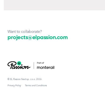
Want to collaborate?
projects@elpassion.com
© EL Passion Next sp. z o.o. 2026
Privacy Policy
Terms and Conditions