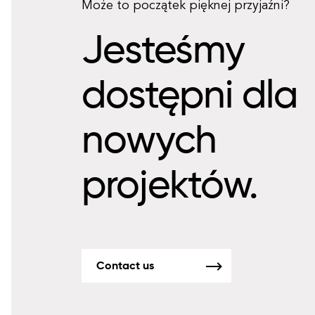
Może to początek pięknej przyjaźni?
Jesteśmy
dostępni dla
nowych
projektów.
Contact us