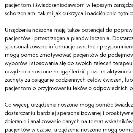
pacjentom i świadczeniodawcom w lepszym zarządza
schorzeniami takimi jak cukrzyca i nadciśnienie tętnic
Urządzenia noszone mają także potencjał do popraw
pacjentów i przestrzegania planów leczenia. Dostarc
spersonalizowane informacje zwrotne i przypomnieni
mogą pomóc zmotywować pacjentów do podejmow
wyborów i stosowania się do swoich zaleceń terapeu
urządzenia noszone mogą śledzić poziom aktywności 
zachęty za osiąganie codziennych celów ćwiczeń, lu
pacjentom o przyjmowaniu leków o odpowiednich p
Co więcej, urządzenia noszone mogą pomóc świad
dostarczaniu bardziej spersonalizowanej i proaktywne
zbieranie i analizowanie danych na temat wskaźnikó
pacjentów w czasie, urządzenia noszone mogą pom