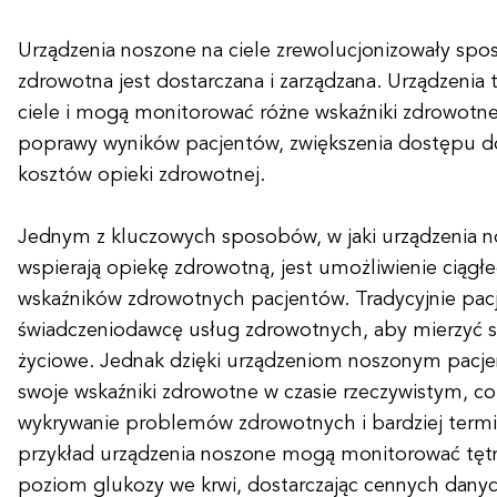
Urządzenia noszone na ciele zrewolucjonizowały spos
zdrowotna jest dostarczana i zarządzana. Urządzenia 
ciele i mogą monitorować różne wskaźniki zdrowotne
poprawy wyników pacjentów, zwiększenia dostępu do
kosztów opieki zdrowotnej.
Jednym z kluczowych sposobów, w jaki urządzenia n
wspierają opiekę zdrowotną, jest umożliwienie ciąg
wskaźników zdrowotnych pacjentów. Tradycyjnie pacj
świadczeniodawcę usług zdrowotnych, aby mierzyć 
życiowe. Jednak dzięki urządzeniom noszonym pacjen
swoje wskaźniki zdrowotne w czasie rzeczywistym, c
wykrywanie problemów zdrowotnych i bardziej termi
przykład urządzenia noszone mogą monitorować tętno,
poziom glukozy we krwi, dostarczając cennych dan