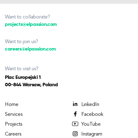
Want to collaborate?
projects@elpassion.com
Want to join us?
careers@elpassion.com
Want to visit us?
Plac Europejski 1
00-844 Warsaw, Poland
Home
LinkedIn
Services
Facebook
Projects
YouTube
Careers
Instagram