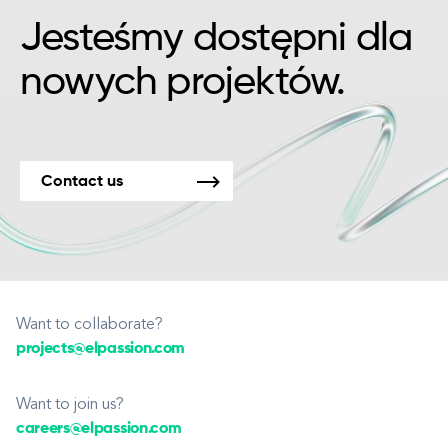
Jesteśmy dostępni dla
nowych projektów.
Contact us
Want to collaborate?
projects@elpassion.com
Want to join us?
careers@elpassion.com