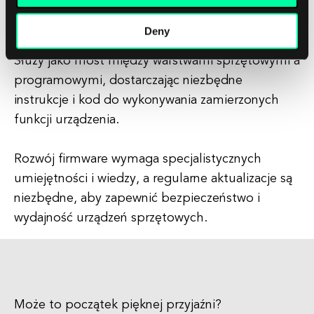
umożliwia ich prawidłowe i wydajne
funkcjonowanie.
Deny
Służy jako most między warstwami sprzętowymi a
programowymi, dostarczając niezbędne
instrukcje i kod do wykonywania zamierzonych
funkcji urządzenia.
Rozwój firmware wymaga specjalistycznych
umiejętności i wiedzy, a regularne aktualizacje są
niezbędne, aby zapewnić bezpieczeństwo i
wydajność urządzeń sprzętowych.
Może to początek pięknej przyjaźni?