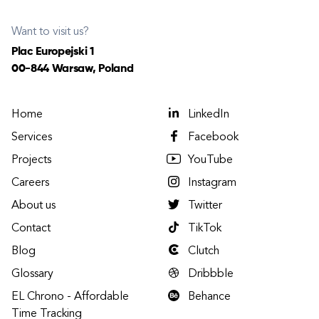
Want to visit us?
Plac Europejski 1
00-844 Warsaw, Poland
Home
LinkedIn
Services
Facebook
Projects
YouTube
Careers
Instagram
About us
Twitter
Contact
TikTok
Blog
Clutch
Glossary
Dribbble
EL Chrono - Affordable
Behance
Time Tracking