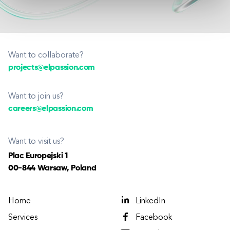
Want to collaborate?
projects@elpassion.com
Want to join us?
careers@elpassion.com
Want to visit us?
Plac Europejski 1
00-844 Warsaw, Poland
Home
LinkedIn
Services
Facebook