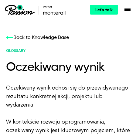
Let's talk
Back to Knowledge Base
GLOSSARY
Oczekiwany wynik
Oczekiwany wynik odnosi się do przewidywanego
rezultatu konkretnej akcji, projektu lub
wydarzenia.
W kontekście rozwoju oprogramowania,
oczekiwany wynik jest kluczowym pojęciem, które