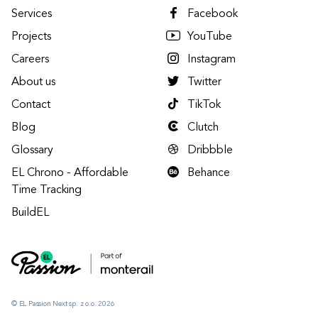
Services
Facebook
Projects
YouTube
Careers
Instagram
About us
Twitter
Contact
TikTok
Blog
Clutch
Glossary
Dribbble
EL Chrono - Affordable
Behance
Time Tracking
BuildEL
© EL Passion Next sp. z o.o. 2026