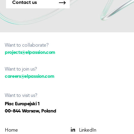
Contact us
Want to collaborate?
projects@elpassion.com
Want to join us?
careers@elpassion.com
Want to visit us?
Plac Europejski 1
00-844 Warsaw, Poland
Home
LinkedIn