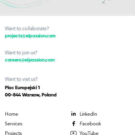
Want to collaborate?
projects@elpassion.com
Want to join us?
careers@elpassion.com
Want to visit us?
Plac Europejski 1
00-844 Warsaw, Poland
Home
LinkedIn
Services
Facebook
Projects
YouTube