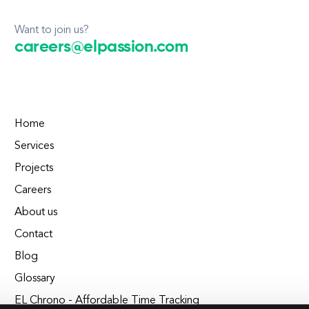
Want to join us?
careers@elpassion.com
Home
Services
Projects
Careers
About us
Contact
Blog
Glossary
EL Chrono - Affordable Time Tracking