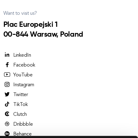
Want to visit us?
Plac Europejski 1
00-844 Warsaw, Poland
LinkedIn
Facebook
YouTube
Instagram
Twitter
TikTok
Clutch
Dribbble
Behance