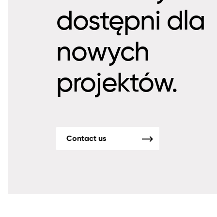
dostępni dla
nowych
projektów.
Contact us