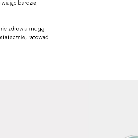
wiając bardziej
inie zdrowia mogą
statecznie, ratować