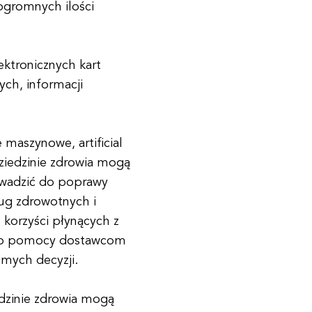
ogromnych ilości
ktronicznych kart
ch, informacji
 maszynowe, artificial
 dziedzinie zdrowia mogą
owadzić do poprawy
ug zdrowotnych i
korzyści płynących z
ć do pomocy dostawcom
mych decyzji.
edzinie zdrowia mogą