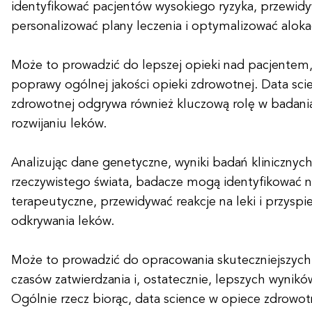
identyfikować pacjentów wysokiego ryzyka, przewid
personalizować plany leczenia i optymalizować alok
Może to prowadzić do lepszej opieki nad pacjentem,
poprawy ogólnej jakości opieki zdrowotnej. Data sci
zdrowotnej odgrywa również kluczową rolę w badan
rozwijaniu leków.
Analizując dane genetyczne, wyniki badań klinicznyc
rzeczywistego świata, badacze mogą identyfikować 
terapeutyczne, przewidywać reakcje na leki i przyspi
odkrywania leków.
Może to prowadzić do opracowania skuteczniejszych 
czasów zatwierdzania i, ostatecznie, lepszych wynikó
Ogólnie rzecz biorąc, data science w opiece zdrowot