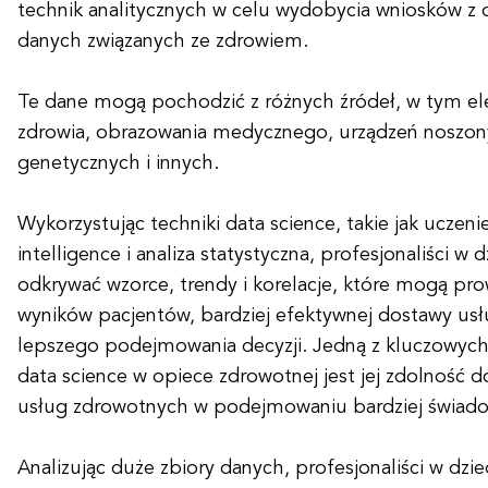
technik analitycznych w celu wydobycia wniosków z 
danych związanych ze zdrowiem.
Te dane mogą pochodzić z różnych źródeł, w tym ele
zdrowia, obrazowania medycznego, urządzeń noszony
genetycznych i innych.
Wykorzystując techniki data science, takie jak uczenie
intelligence i analiza statystyczna, profesjonaliści w
odkrywać wzorce, trendy i korelacje, które mogą pr
wyników pacjentów, bardziej efektywnej dostawy usł
lepszego podejmowania decyzji. Jedną z kluczowych 
data science w opiece zdrowotnej jest jej zdolnoś
usług zdrowotnych w podejmowaniu bardziej świado
Analizując duże zbiory danych, profesjonaliści w dzi