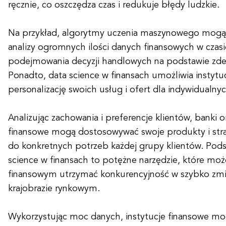
ręcznie, co oszczędza czas i redukuje błędy ludzkie.
Na przykład, algorytmy uczenia maszynowego mogą
analizy ogromnych ilości danych finansowych w czasi
podejmowania decyzji handlowych na podstawie zdef
Ponadto, data science w finansach umożliwia insty
personalizację swoich usług i ofert dla indywidualnyc
Analizując zachowania i preferencje klientów, banki or
finansowe mogą dostosowywać swoje produkty i str
do konkretnych potrzeb każdej grupy klientów. Pod
science w finansach to potężne narzędzie, które m
finansowym utrzymać konkurencyjność w szybko zmi
krajobrazie rynkowym.
Wykorzystując moc danych, instytucje finansowe mo