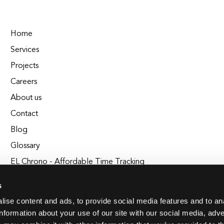
Home
Services
Projects
Careers
About us
Contact
Blog
Glossary
EL Chrono - Affordable Time Tracking
BuildEL
s
ise content and ads, to provide social media features and to an
information about your use of our site with our social media, adve