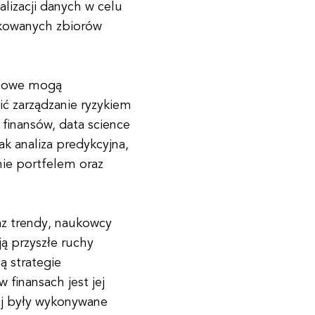
lizacji danych w celu
ikowanych zbiorów
ansowe mogą
ć zarządzanie ryzykiem
 finansów, data science
ak analiza predykcyjna,
nie portfelem oraz
raz trendy, naukowcy
 przyszłe ruchy
ą strategie
 finansach jest jej
ej były wykonywane