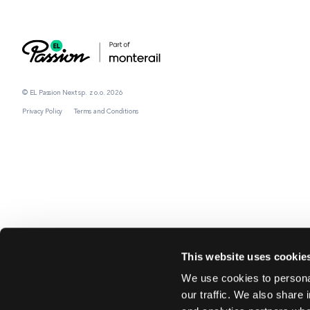
© EL Passion Next sp. z o.o. 2026
Privacy Policy
Terms and Conditions
This website uses cookie
We use cookies to personal
our traffic. We also share 