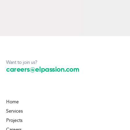
Want to join us?
careers@elpassion.com
Home
Services
Projects