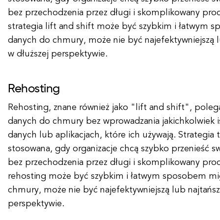
bez przechodzenia przez długi i skomplikowany proc
strategia lift and shift może być szybkim i łatwym 
danych do chmury, może nie być najefektywniejszą lu
w dłuższej perspektywie.
Rehosting
Rehosting, znane również jako "lift and shift", pole
danych do chmury bez wprowadzania jakichkolwiek i
danych lub aplikacjach, które ich używają. Strategia t
stosowana, gdy organizacje chcą szybko przenieść 
bez przechodzenia przez długi i skomplikowany proc
rehosting może być szybkim i łatwym sposobem mig
chmury, może nie być najefektywniejszą lub najtańszą
perspektywie.