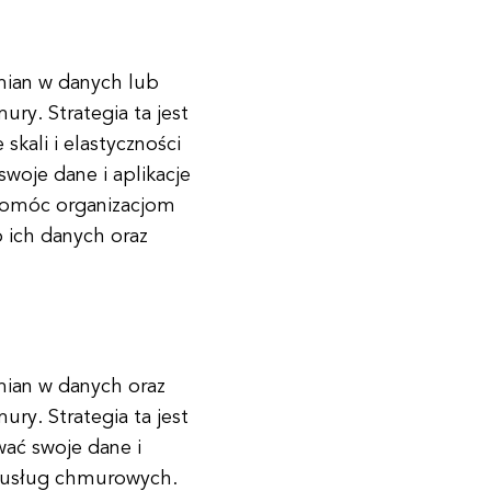
ian w danych lub
ury. Strategia ta jest
skali i elastyczności
woje dane i aplikacje
pomóc organizacjom
 ich danych oraz
mian w danych oraz
ury. Strategia ta jest
ać swoje dane i
 i usług chmurowych.