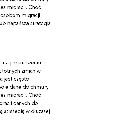
es migracji. Choć
sposobem migracji
b najtańszą strategią
ga na przenoszeniu
stotnych zmian w
a jest często
swoje dane do chmury
es migracji. Choć
racji danych do
 strategią w dłuższej