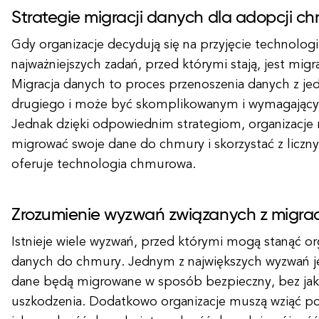
Strategie migracji danych dla adopcji c
Gdy organizacje decydują się na przyjęcie technolog
najważniejszych zadań, przed którymi stają, jest mig
Migracja danych to proces przenoszenia danych z j
drugiego i może być skomplikowanym i wymagający
Jednak dzięki odpowiednim strategiom, organizacj
migrować swoje dane do chmury i skorzystać z licznyc
oferuje technologia chmurowa.
Zrozumienie wyzwań związanych z migra
Istnieje wiele wyzwań, przed którymi mogą stanąć org
danych do chmury. Jednym z największych wyzwań je
dane będą migrowane w sposób bezpieczny, bez jaki
uszkodzenia. Dodatkowo organizacje muszą wziąć po