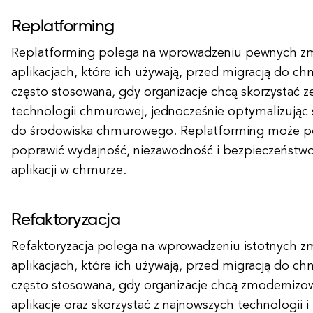
Replatforming
Replatforming polega na wprowadzeniu pewnych zm
aplikacjach, które ich używają, przed migracją do chm
często stosowana, gdy organizacje chcą skorzystać ze 
technologii chmurowej, jednocześnie optymalizując s
do środowiska chmurowego. Replatforming może 
poprawić wydajność, niezawodność i bezpieczeństwo
aplikacji w chmurze.
Refaktoryzacja
Refaktoryzacja polega na wprowadzeniu istotnych z
aplikacjach, które ich używają, przed migracją do chm
często stosowana, gdy organizacje chcą zmodernizow
aplikacje oraz skorzystać z najnowszych technologii