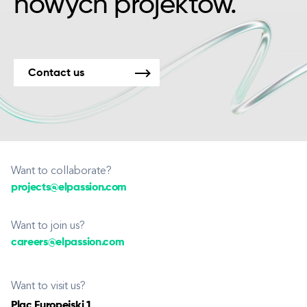
nowych projektów.
Contact us
Want to collaborate?
projects@elpassion.com
Want to join us?
careers@elpassion.com
Want to visit us?
Plac Europejski 1