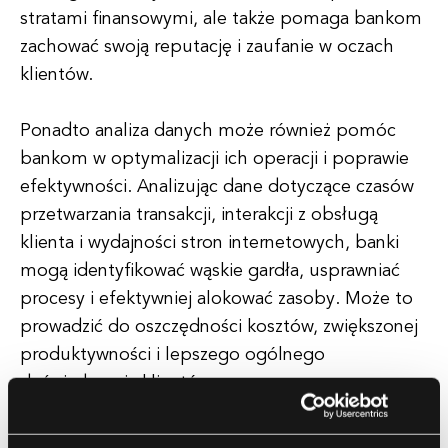
stratami finansowymi, ale także pomaga bankom
zachować swoją reputację i zaufanie w oczach
klientów.
Ponadto analiza danych może również pomóc
bankom w optymalizacji ich operacji i poprawie
efektywności. Analizując dane dotyczące czasów
przetwarzania transakcji, interakcji z obsługą
klienta i wydajności stron internetowych, banki
mogą identyfikować wąskie gardła, usprawniać
procesy i efektywniej alokować zasoby. Może to
prowadzić do oszczędności kosztów, zwiększonej
produktywności i lepszego ogólnego
doświadczenia klientów.
Aby w pełni wykorzystać potencjał analizy danych