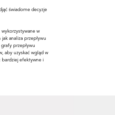
djąć świadome decyzje
 wykorzystywane w
h jak analiza przepływu
, grafy przepływu
w, aby uzyskać wgląd w
 bardziej efektywne i