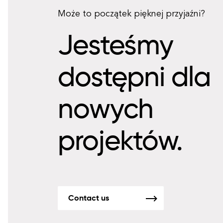
Może to początek pięknej przyjaźni?
Jesteśmy
dostępni dla
nowych
projektów.
Contact us