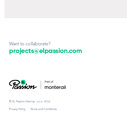
Want to collaborate?
projects@elpassion.com
© EL Passion Next sp. z o.o. 2026
Privacy Policy
Terms and Conditions