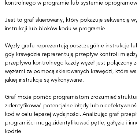
kontrolnego w programie lub systemie oprogramow
Jest to graf skierowany, który pokazuje sekwencję 
instrukcji lub bloków kodu w programie.
Węzły grafu reprezentują poszczególne instrukcje l
gdy krawędzie reprezentują przepływ kontroli między
przepływu kontrolnego każdy węzeł jest połączony 
węzłami za pomocą skierowanych krawędzi, które wsk
jakiej instrukcje są wykonywane.
Graf może pomóc programistom zrozumieć struktu
zidentyfikować potencjalne błędy lub nieefektywnoś
kod w celu lepszej wydajności. Analizując graf prze
programiści mogą zidentyfikować pętle, gałęzie i inn
kodzie.