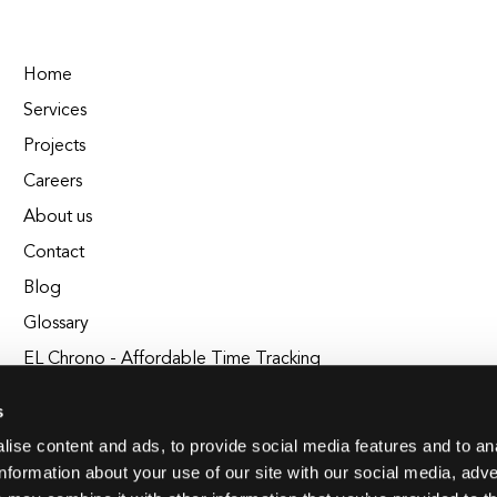
Home
Services
Projects
Careers
About us
Contact
Blog
Glossary
EL Chrono - Affordable Time Tracking
BuildEL
s
ise content and ads, to provide social media features and to an
information about your use of our site with our social media, adve