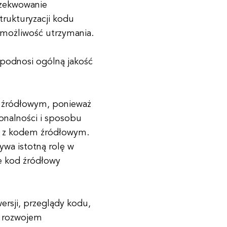
gzekwowanie
trukturyzacji kodu
 możliwość utrzymania.
 podnosi ogólną jakość
 źródłowym, ponieważ
jonalności i sposobu
cę z kodem źródłowym.
wa istotną rolę w
e kod źródłowy
ersji, przeglądy kodu,
ę rozwojem