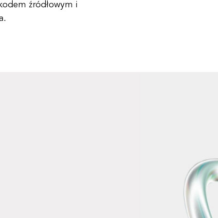
 kodem źródłowym i
a.