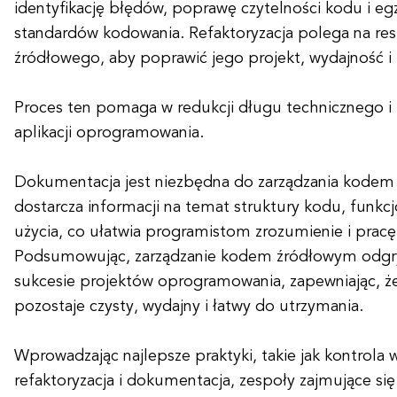
identyfikację błędów, poprawę czytelności kodu i e
standardów kodowania. Refaktoryzacja polega na res
źródłowego, aby poprawić jego projekt, wydajność i
Proces ten pomaga w redukcji długu technicznego i
aplikacji oprogramowania.
Dokumentacja jest niezbędna do zarządzania kodem
dostarcza informacji na temat struktury kodu, funkc
użycia, co ułatwia programistom zrozumienie i pra
Podsumowując, zarządzanie kodem źródłowym odgry
sukcesie projektów oprogramowania, zapewniając, ż
pozostaje czysty, wydajny i łatwy do utrzymania.
Wprowadzając najlepsze praktyki, takie jak kontrola w
refaktoryzacja i dokumentacja, zespoły zajmujące si