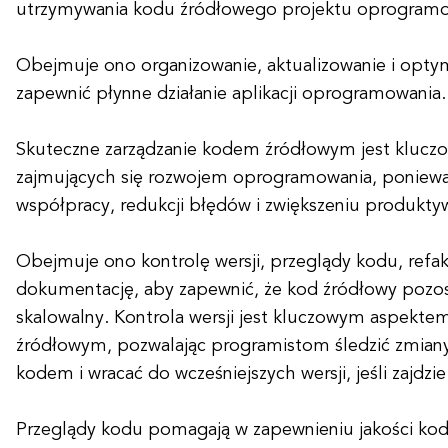
utrzymywania kodu źródłowego projektu oprogramo
Obejmuje ono organizowanie, aktualizowanie i opty
zapewnić płynne działanie aplikacji oprogramowania.
Skuteczne zarządzanie kodem źródłowym jest klucz
zajmujących się rozwojem oprogramowania, ponie
współpracy, redukcji błędów i zwiększeniu produkty
Obejmuje ono kontrolę wersji, przeglądy kodu, refakt
dokumentację, aby zapewnić, że kod źródłowy pozost
skalowalny. Kontrola wersji jest kluczowym aspekte
źródłowym, pozwalając programistom śledzić zmian
kodem i wracać do wcześniejszych wersji, jeśli zajdzi
Przeglądy kodu pomagają w zapewnieniu jakości ko