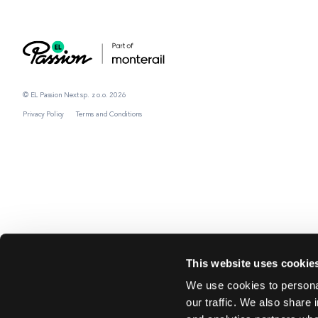
© EL Passion Next sp. z o.o. 2026
Privacy Policy
Terms and Conditions
This website uses cookie
We use cookies to personal
our traffic. We also share 