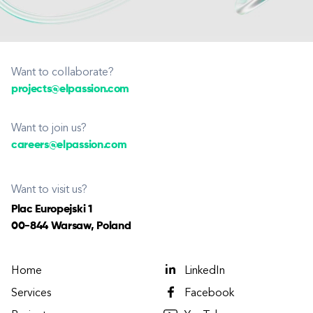
Want to collaborate?
projects@elpassion.com
Want to join us?
careers@elpassion.com
Want to visit us?
Plac Europejski 1
00-844 Warsaw, Poland
Home
LinkedIn
Services
Facebook