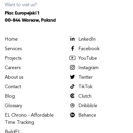
Want to visit us?
Plac Europejski 1
00-844 Warsaw, Poland
Home
LinkedIn
Services
Facebook
Projects
YouTube
Careers
Instagram
About us
Twitter
Contact
TikTok
Blog
Clutch
Glossary
Dribbble
EL Chrono - Affordable
Behance
Time Tracking
BuildEL