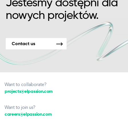
Jesteśmy dostępni dla
nowych projektów.
Contact us
Want to collaborate?
projects@elpassion.com
Want to join us?
careers@elpassion.com