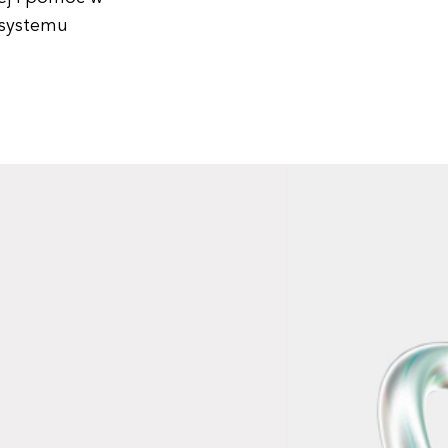
 systemu