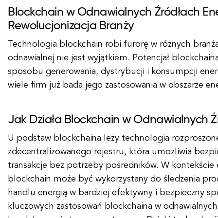
Blockchain w Odnawialnych Źródłach Ener
Rewolucjonizacja Branży
Technologia blockchain robi furorę w różnych branża
odnawialnej nie jest wyjątkiem. Potencjał blockchain
sposobu generowania, dystrybucji i konsumpcji energ
wiele firm już bada jego zastosowania w obszarze ene
Jak Działa Blockchain w Odnawialnych Źr
U podstaw blockchaina leży technologia rozproszon
zdecentralizowanego rejestru, która umożliwia bezpie
transakcje bez potrzeby pośredników. W kontekście 
blockchain może być wykorzystany do śledzenia prod
handlu energią w bardziej efektywny i bezpieczny s
kluczowych zastosowań blockchaina w odnawialnych ź