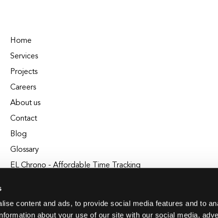
Home
Services
Projects
Careers
About us
Contact
Blog
Glossary
EL Chrono - Affordable Time Tracking
BuildEL
s
ise content and ads, to provide social media features and to an
information about your use of our site with our social media, adve