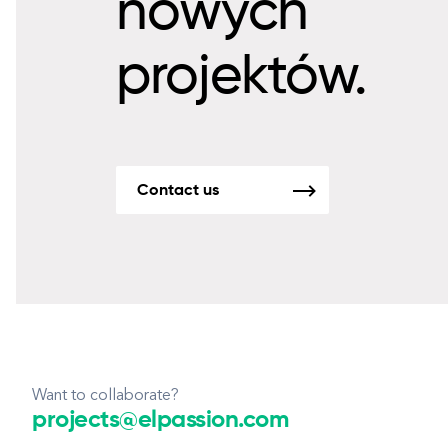
nowych
projektów.
Contact us
Want to collaborate?
projects@elpassion.com