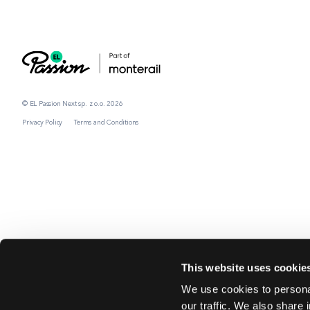
© EL Passion Next sp. z o.o. 2026
Privacy Policy
Terms and Conditions
This website uses cookie
We use cookies to personal
our traffic. We also share 