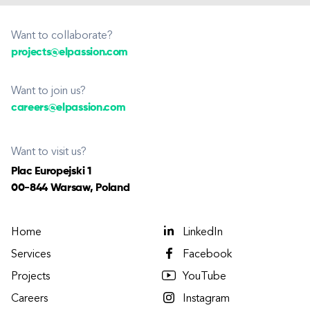
Want to collaborate?
projects@elpassion.com
Want to join us?
careers@elpassion.com
Want to visit us?
Plac Europejski 1
00-844 Warsaw, Poland
Home
LinkedIn
Services
Facebook
Projects
YouTube
Careers
Instagram