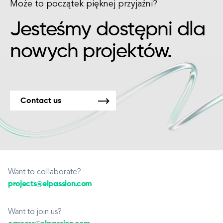
Może to początek pięknej przyjaźni?
Jesteśmy dostępni dla
nowych projektów.
Contact us
Want to collaborate?
projects@elpassion.com
Want to join us?