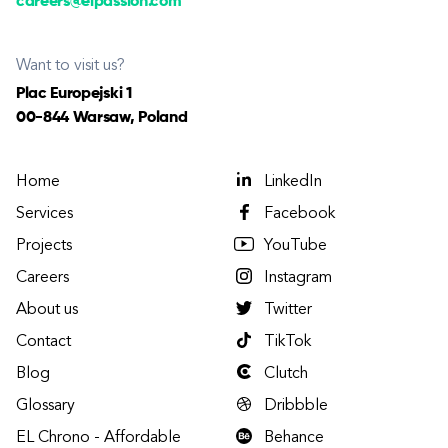
careers@elpassion.com
Want to visit us?
Plac Europejski 1
00-844 Warsaw, Poland
Home
LinkedIn
Services
Facebook
Projects
YouTube
Careers
Instagram
About us
Twitter
Contact
TikTok
Blog
Clutch
Glossary
Dribbble
EL Chrono - Affordable
Behance