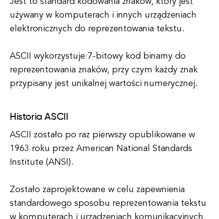
Jest to standard kodowania znaków, który jest
używany w komputerach i innych urządzeniach
elektronicznych do reprezentowania tekstu.
ASCII wykorzystuje 7-bitowy kod binarny do
reprezentowania znaków, przy czym każdy znak
przypisany jest unikalnej wartości numerycznej.
Historia ASCII
ASCII zostało po raz pierwszy opublikowane w
1963 roku przez American National Standards
Institute (ANSI).
Zostało zaprojektowane w celu zapewnienia
standardowego sposobu reprezentowania tekstu
w komputerach i urządzeniach komunikacyjnych,