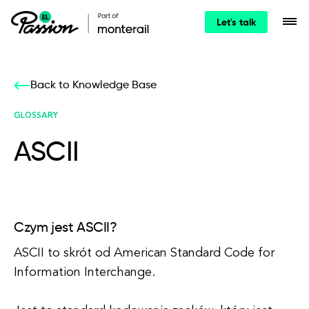
Let's talk
Back to Knowledge Base
GLOSSARY
ASCII
Czym jest ASCII?
ASCII to skrót od American Standard Code for
Information Interchange.