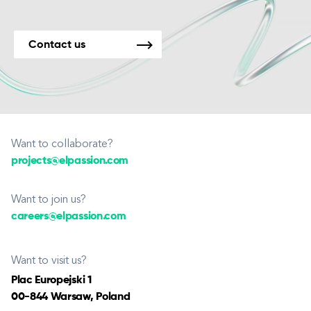
Contact us
Want to collaborate?
projects@elpassion.com
Want to join us?
careers@elpassion.com
Want to visit us?
Plac Europejski 1
00-844 Warsaw, Poland