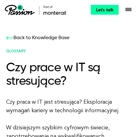
Let's talk
Back to Knowledge Base
GLOSSARY
Czy prace w IT są
stresujące?
Czy praca w IT jest stresująca? Eksploracja
wymagań kariery w technologii informacyjnej
W dzisiejszym szybkim cyfrowym świecie,
zapotrzebowanie na wykwalifikowanych