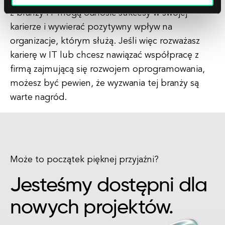
z branży IT mogą odnosić sukcesy w swojej
karierze i wywierać pozytywny wpływ na
organizacje, którym służą. Jeśli więc rozważasz
karierę w IT lub chcesz nawiązać współpracę z
firmą zajmującą się rozwojem oprogramowania,
możesz być pewien, że wyzwania tej branży są
warte nagród.
Może to początek pięknej przyjaźni?
Jesteśmy dostępni dla
nowych projektów.