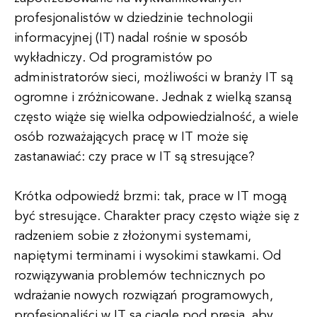
profesjonalistów w dziedzinie technologii
informacyjnej (IT) nadal rośnie w sposób
wykładniczy. Od programistów po
administratorów sieci, możliwości w branży IT są
ogromne i zróżnicowane. Jednak z wielką szansą
często wiąże się wielka odpowiedzialność, a wiele
osób rozważających pracę w IT może się
zastanawiać: czy prace w IT są stresujące?
Krótka odpowiedź brzmi: tak, prace w IT mogą
być stresujące. Charakter pracy często wiąże się z
radzeniem sobie z złożonymi systemami,
napiętymi terminami i wysokimi stawkami. Od
rozwiązywania problemów technicznych po
wdrażanie nowych rozwiązań programowych,
profesjonaliści w IT są ciągle pod presją, aby