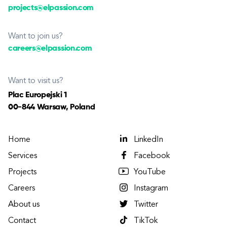
projects@elpassion.com
Want to join us?
careers@elpassion.com
Want to visit us?
Plac Europejski 1
00-844 Warsaw, Poland
Home
LinkedIn
Services
Facebook
Projects
YouTube
Careers
Instagram
About us
Twitter
Contact
TikTok