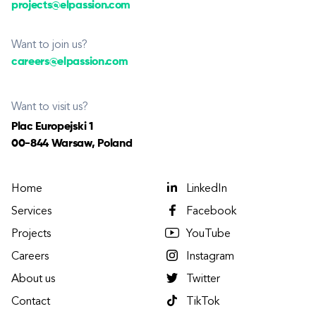
projects@elpassion.com
Want to join us?
careers@elpassion.com
Want to visit us?
Plac Europejski 1
00-844 Warsaw, Poland
Home
LinkedIn
Services
Facebook
Projects
YouTube
Careers
Instagram
About us
Twitter
Contact
TikTok