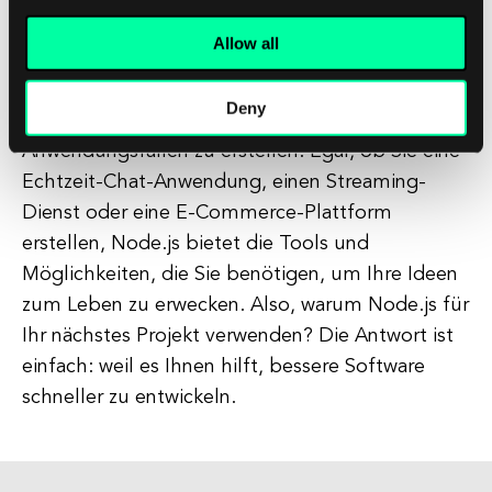
Insgesamt ist Node.js eine leistungsstarke und
Allow all
vielseitige Plattform, die Ihnen helfen kann,
schnelle, skalierbare und funktionsreiche
Deny
Anwendungen für eine Vielzahl von
Anwendungsfällen zu erstellen. Egal, ob Sie eine
Echtzeit-Chat-Anwendung, einen Streaming-
Dienst oder eine E-Commerce-Plattform
erstellen, Node.js bietet die Tools und
Möglichkeiten, die Sie benötigen, um Ihre Ideen
zum Leben zu erwecken. Also, warum Node.js für
Ihr nächstes Projekt verwenden? Die Antwort ist
einfach: weil es Ihnen hilft, bessere Software
schneller zu entwickeln.