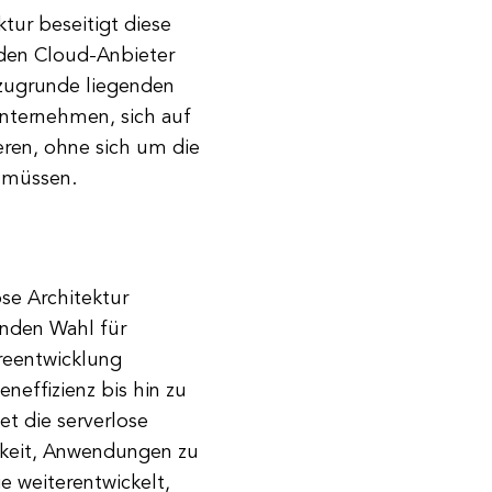
ktur beseitigt diese
 den Cloud-Anbieter
 zugrunde liegenden
 Unternehmen, sich auf
eren, ohne sich um die
 müssen.
se Architektur
genden Wahl für
reentwicklung
neffizienz bis hin zu
et die serverlose
chkeit, Anwendungen zu
ie weiterentwickelt,