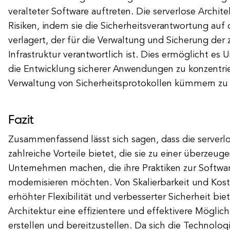
veralteter Software auftreten. Die serverlose Archite
Risiken, indem sie die Sicherheitsverantwortung auf
verlagert, der für die Verwaltung und Sicherung der
Infrastruktur verantwortlich ist. Dies ermöglicht es
die Entwicklung sicherer Anwendungen zu konzentri
Verwaltung von Sicherheitsprotokollen kümmern zu
Fazit
Zusammenfassend lässt sich sagen, dass die serverlo
zahlreiche Vorteile bietet, die sie zu einer überzeu
Unternehmen machen, die ihre Praktiken zur Softwa
modernisieren möchten. Von Skalierbarkeit und Koste
erhöhter Flexibilität und verbesserter Sicherheit biet
Architektur eine effizientere und effektivere Mögli
erstellen und bereitzustellen. Da sich die Technolog