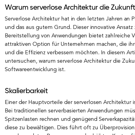
Warum serverlose Architektur die Zukunft 
Serverlose Architektur hat in den letzten Jahren an
und das aus gutem Grund. Dieser innovative Ansatz 
Bereitstellung von Anwendungen bietet zahlreiche Vor
attraktiven Option für Unternehmen machen, die ih
und die Effizienz verbessern möchten. In diesem Art
untersuchen, warum serverlose Architektur die Zuku
Softwareentwicklung ist.
Skalierbarkeit
Einer der Hauptvorteile der serverlosen Architektur is
Bei traditionellen serverbasierten Anwendungen müs
Spitzenlasten rechnen und genügend Serverkapazität
diese zu bewältigen. Dies führt oft zu Überprovision