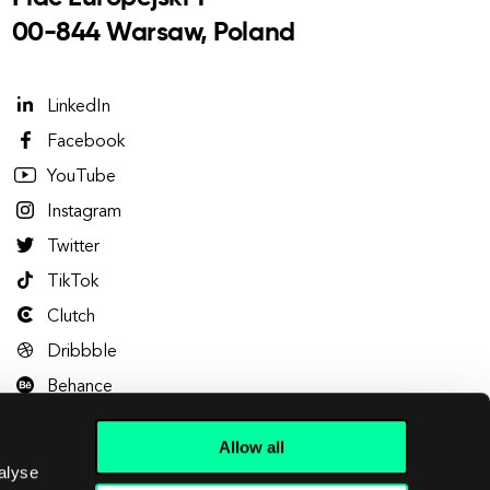
00-844 Warsaw, Poland
LinkedIn
Facebook
YouTube
Instagram
Twitter
TikTok
Clutch
Dribbble
Behance
Allow all
alyse