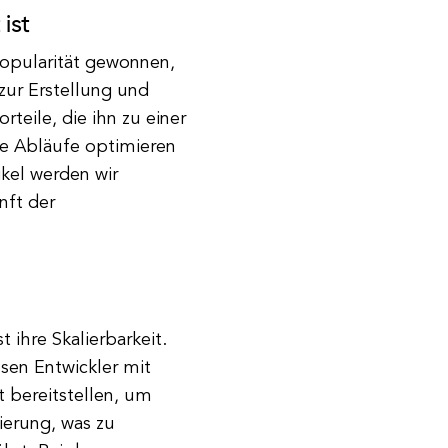
ist
 Popularität gewonnen,
zur Erstellung und
teile, die ihn zu einer
re Abläufe optimieren
ikel werden wir
nft der
t ihre Skalierbarkeit.
sen Entwickler mit
 bereitstellen, um
ierung, was zu