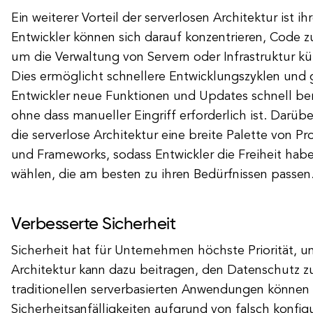
Ein weiterer Vorteil der serverlosen Architektur ist ihre
Entwickler können sich darauf konzentrieren, Code z
um die Verwaltung von Servern oder Infrastruktur 
Dies ermöglicht schnellere Entwicklungszyklen und g
Entwickler neue Funktionen und Updates schnell ber
ohne dass manueller Eingriff erforderlich ist. Darübe
die serverlose Architektur eine breite Palette von 
und Frameworks, sodass Entwickler die Freiheit hab
wählen, die am besten zu ihren Bedürfnissen passen
Verbesserte Sicherheit
Sicherheit hat für Unternehmen höchste Priorität, un
Architektur kann dazu beitragen, den Datenschutz zu
traditionellen serverbasierten Anwendungen können
Sicherheitsanfälligkeiten aufgrund von falsch konfig