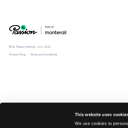
© EL Passion Next sp. z o.o. 2026
Privacy Policy
Terms and Conditions
This website uses cookie
We use cookies to personal