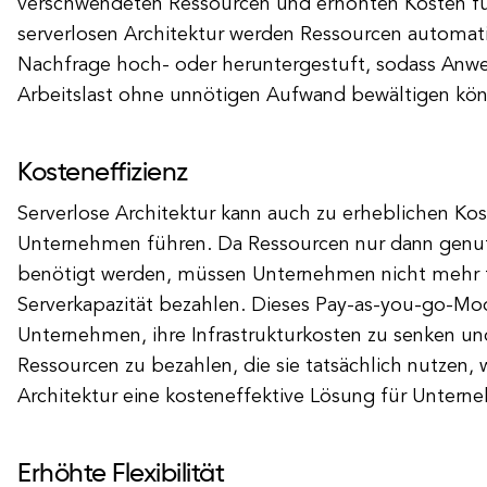
verschwendeten Ressourcen und erhöhten Kosten füh
serverlosen Architektur werden Ressourcen automati
Nachfrage hoch- oder heruntergestuft, sodass Anw
Arbeitslast ohne unnötigen Aufwand bewältigen kö
Kosteneffizienz
Serverlose Architektur kann auch zu erheblichen Ko
Unternehmen führen. Da Ressourcen nur dann genut
benötigt werden, müssen Unternehmen nicht mehr 
Serverkapazität bezahlen. Dieses Pay-as-you-go-Mod
Unternehmen, ihre Infrastrukturkosten zu senken und
Ressourcen zu bezahlen, die sie tatsächlich nutzen,
Architektur eine kosteneffektive Lösung für Unterne
Erhöhte Flexibilität