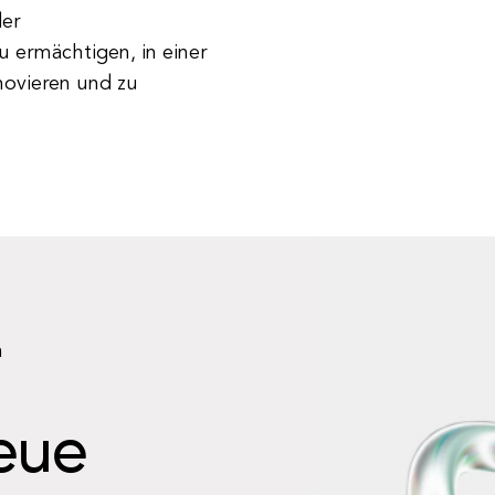
der
 ermächtigen, in einer
nnovieren und zu
n
neue