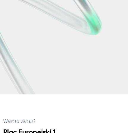
Want to visit us?
Plac Europejski 1