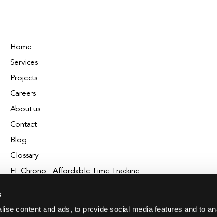
Home
Services
Projects
Careers
About us
Contact
Blog
Glossary
EL Chrono - Affordable Time Tracking
BuildEL
s
ise content and ads, to provide social media features and to an