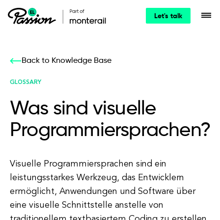
Let's talk
Back to Knowledge Base
GLOSSARY
Was sind visuelle
Programmiersprachen?
Visuelle Programmiersprachen sind ein
leistungsstarkes Werkzeug, das Entwicklern
ermöglicht, Anwendungen und Software über
eine visuelle Schnittstelle anstelle von
traditionellem textbasiertem Coding zu erstellen.