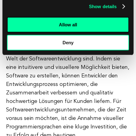
Show details
Softwareentwicklungsunternehmen von
Wettbewerbern abzuheben und neue
Allow all
Geschäftsmöglichkeiten zu gewinnen.
Zusammenfassend lässt sich sagen, dass visuelle
Deny
Programmiersprachen ein Wendepunkt in der
Welt der Softwareentwicklung sind. Indem sie
eine intuitivere und visuellere Möglichkeit bieten,
Software zu erstellen, können Entwickler den
Entwicklungsprozess optimieren, die
Zusammenarbeit verbessern und qualitativ
hochwertige Lösungen für Kunden liefern. Für
Softwareentwicklungsunternehmen, die der Zeit
voraus sein möchten, ist die Annahme visueller
Programmiersprachen eine kluge Investition, die
zu Erfolg auf dem heutigen