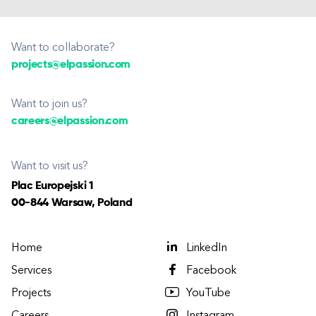
Want to collaborate?
projects@elpassion.com
Want to join us?
careers@elpassion.com
Want to visit us?
Plac Europejski 1
00-844 Warsaw, Poland
Home
LinkedIn
Services
Facebook
Projects
YouTube