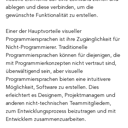
ablegen und diese verbinden, um die
gewünschte Funktionalität zu erstellen.
Einer der Hauptvorteile visueller
Programmiersprachen ist ihre Zugänglichkeit für
Nicht-Programmierer. Traditionelle
Programmiersprachen können für diejenigen, die
mit Programmierkonzepten nicht vertraut sind,
überwältigend sein, aber visuelle
Programmiersprachen bieten eine intuitivere
Möglichkeit, Software zu erstellen. Dies
erleichtert es Designern, Projektmanagern und
anderen nicht-technischen Teammitgliedern,
zum Entwicklungsprozess beizutragen und mit
Entwicklern zusammenzuarbeiten.