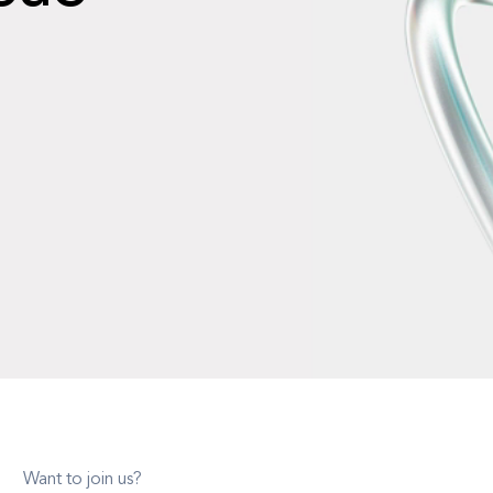
Want to join us?