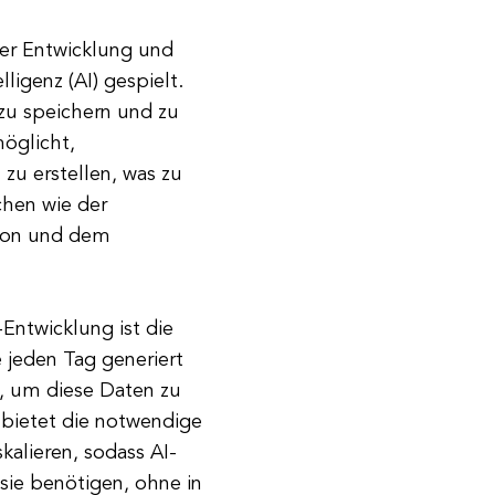
er Entwicklung und
ligenz (AI) gespielt.
zu speichern und zu
möglicht,
zu erstellen, was zu
hen wie der
sion und dem
Entwicklung ist die
 jeden Tag generiert
, um diese Daten zu
 bietet die notwendige
kalieren, sodass AI-
 sie benötigen, ohne in