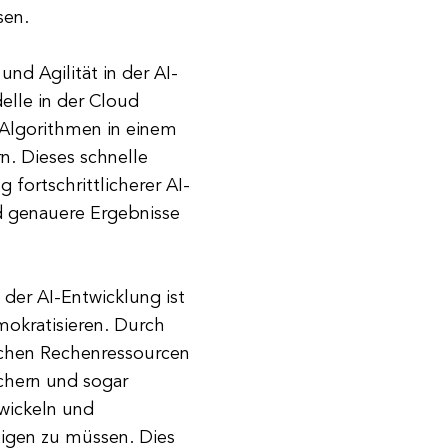
sen.
nd Agilität in der AI-
elle in der Cloud
e Algorithmen in einem
n. Dieses schnelle
fortschrittlicherer AI-
 genauere Ergebnisse
der AI-Entwicklung ist
mokratisieren. Durch
ichen Rechenressourcen
chern und sogar
wickeln und
tigen zu müssen. Dies