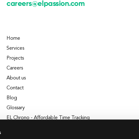
careers@elpassion.com
Home
Services
Projects
Careers
About us
Contact
Blog
Glossary
EL Chrono - Affordable Time Tracking
BuildEL
s