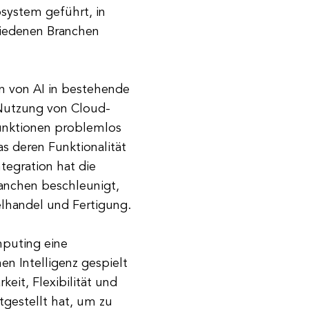
osystem geführt, in
hiedenen Branchen
n von AI in bestehende
Nutzung von Cloud-
unktionen problemlos
as deren Funktionalität
tegration hat die
anchen beschleunigt,
lhandel und Fertigung.
puting eine
en Intelligenz gespielt
keit, Flexibilität und
tgestellt hat, um zu