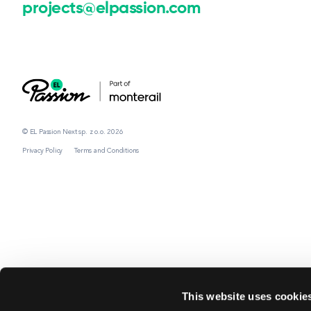
projects@elpassion.com
© EL Passion Next sp. z o.o. 2026
Privacy Policy
Terms and Conditions
This website uses cookie