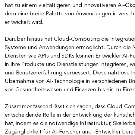
hat zu einem vielfältigeren und innovativeren AI-Ök
dem eine breite Palette von Anwendungen in versc
entwickelt wird.
Darüber hinaus hat Cloud-Computing die Integratio
Systeme und Anwendungen ermöglicht. Durch die 
Diensten wie APIs und SDKs können Entwickler AI-F
in ihre Produkte und Dienstleistungen integrieren, w
und Benutzererfahrung verbessert. Diese nahtlose In
Übernahme von AI-Technologie in verschiedenen Br
von Gesundheitswesen und Finanzen bis hin zu Einze
Zusammenfassend lässt sich sagen, dass Cloud-Com
entscheidende Rolle in der Entwicklung der künstlich
hat, indem es die notwendige Infrastruktur, Skalierbar
Zugänglichkeit für AI-Forscher und -Entwickler berei