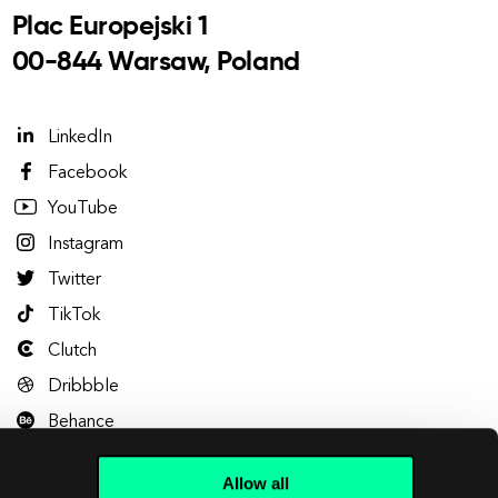
Plac Europejski 1
00-844 Warsaw, Poland
LinkedIn
Facebook
YouTube
Instagram
Twitter
TikTok
Clutch
Dribbble
Behance
Allow all