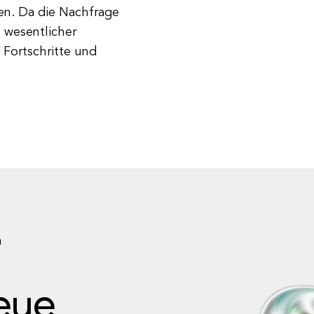
fen. Da die Nachfrage
 wesentlicher
 Fortschritte und
n
neue