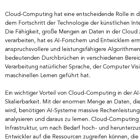
Cloud-Computing hat eine entscheidende Rolle in d
dem Fortschritt der Technologie der künstlichen Intel
Die Fähigkeit, große Mengen an Daten in der Cloud 
verarbeiten, hat es AI-Forschern und Entwicklern er
anspruchsvollere und leistungsfähigere Algorithmen 
bedeutenden Durchbrüchen in verschiedenen Bereic
Verarbeitung natürlicher Sprache, der Computer Vi
maschinellen Lernen geführt hat.
Ein wichtiger Vorteil von Cloud-Computing in der AI-
Skalierbarkeit. Mit der enormen Menge an Daten, die
wird, benötigen AI-Systeme massive Rechenleistung
analysieren und daraus zu lernen. Cloud-Computing
Infrastruktur, um nach Bedarf hoch- und herunterzus
Entwickler auf die Ressourcen zugreifen können, die