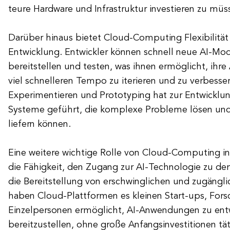
teure Hardware und Infrastruktur investieren zu müs
Darüber hinaus bietet Cloud-Computing Flexibilität u
Entwicklung. Entwickler können schnell neue AI-Mod
bereitstellen und testen, was ihnen ermöglicht, ihr
viel schnelleren Tempo zu iterieren und zu verbesser
Experimentieren und Prototyping hat zur Entwicklung 
Systeme geführt, die komplexe Probleme lösen und
liefern können.
Eine weitere wichtige Rolle von Cloud-Computing in 
die Fähigkeit, den Zugang zur AI-Technologie zu de
die Bereitstellung von erschwinglichen und zugängl
haben Cloud-Plattformen es kleinen Start-ups, Fors
Einzelpersonen ermöglicht, AI-Anwendungen zu ent
bereitzustellen, ohne große Anfangsinvestitionen tä