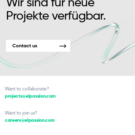
Wir sind für neue
Projekte verfügbar.
Contact us
Want to collaborate?
projects@elpassion.com
Want to join us?
careers@elpassion.com