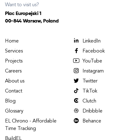
Want to visit us?
Plac Europejski 1
00-844 Warsaw, Poland
Home
LinkedIn
Services
Facebook
Projects
YouTube
Careers
Instagram
About us
Twitter
Contact
TikTok
Blog
Clutch
Glossary
Dribbble
EL Chrono - Affordable
Behance
Time Tracking
BuildEL