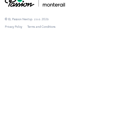
© EL Passion Next sp. z o.o. 2026
Privacy Policy
Terms and Conditions