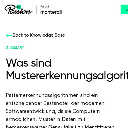
L
Back to Knowledge Base
GLOSSARY
Was sind
Mustererkennungsalgor
Patternerkennungsalgorithmen sind ein
entscheidender Bestandteil der modernen
Softwareentwicklung, da sie Computern
ermöglichen, Muster in Daten mit
bemerkenswerter Genauigkeit zu identifizieren