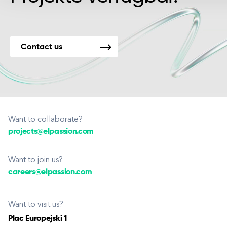
Contact us
Want to collaborate?
projects@elpassion.com
Want to join us?
careers@elpassion.com
Want to visit us?
Plac Europejski 1