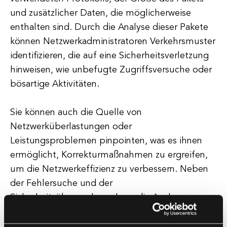
und zusätzlicher Daten, die möglicherweise
enthalten sind. Durch die Analyse dieser Pakete
können Netzwerkadministratoren Verkehrsmuster
identifizieren, die auf eine Sicherheitsverletzung
hinweisen, wie unbefugte Zugriffsversuche oder
bösartige Aktivitäten.
Sie können auch die Quelle von
Netzwerküberlastungen oder
Leistungsproblemen pinpointen, was es ihnen
ermöglicht, Korrekturmaßnahmen zu ergreifen,
um die Netzwerkeffizienz zu verbessern. Neben
der Fehlersuche und der
Sicherheitsüberwachung kann die Analyse von
Netzwerkpaketen auch zur Netzwerkoptimierung
und Leistungsanpassung verwendet werden.