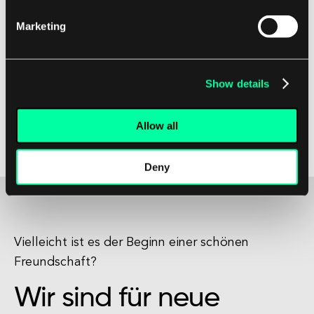
Marketing
Durch die detaillierte Untersuchung von
Datenpaketen können sie
Sicherheitsbedrohungen identifizieren,
Show details
Netzwerkprobleme beheben und die
Netzwerkleistung optimieren, wodurch
Allow all
letztendlich sichergestellt wird, dass das
Netzwerk reibungslos und sicher funktioniert.
Deny
Vielleicht ist es der Beginn einer schönen
Freundschaft?
Wir sind für neue