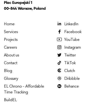
Plac Europejski 1
00-844 Warsaw, Poland
Home
LinkedIn
Services
Facebook
Projects
YouTube
Careers
Instagram
About us
Twitter
Contact
TikTok
Blog
Clutch
Glossary
Dribbble
EL Chrono - Affordable
Behance
Time Tracking
BuildEL