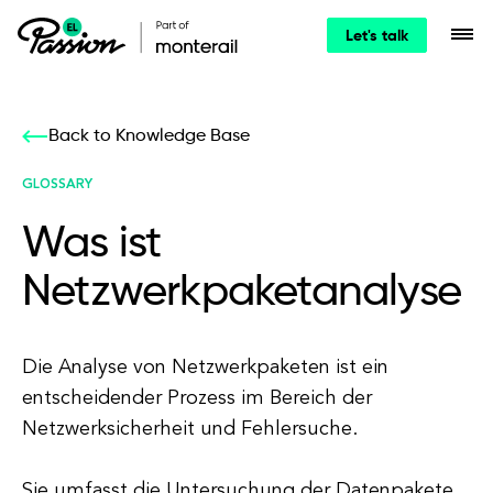
Let's talk
Back to Knowledge Base
GLOSSARY
Was ist
Netzwerkpaketanalyse
Die Analyse von Netzwerkpaketen ist ein
entscheidender Prozess im Bereich der
Netzwerksicherheit und Fehlersuche.
Sie umfasst die Untersuchung der Datenpakete,