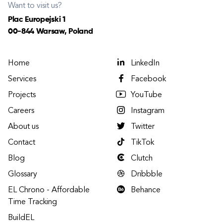
Want to visit us?
Plac Europejski 1
00-844 Warsaw, Poland
Home
LinkedIn
Services
Facebook
Projects
YouTube
Careers
Instagram
About us
Twitter
Contact
TikTok
Blog
Clutch
Glossary
Dribbble
EL Chrono - Affordable
Behance
Time Tracking
BuildEL