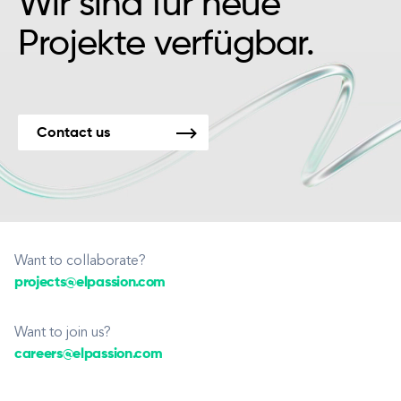
Wir sind für neue
Projekte verfügbar.
Contact us
Want to collaborate?
projects@elpassion.com
Want to join us?
careers@elpassion.com